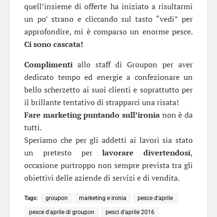
quell’insieme di offerte ha iniziato a risultarmi
un po’ strano e cliccando sul tasto “vedi” per
approfondire, mi è comparso un enorme pesce.
Ci sono cascata!
Complimenti
allo staff di Groupon per aver
dedicato tempo ed energie a confezionare un
bello scherzetto ai suoi clienti e soprattutto per
il brillante tentativo di strapparci una risata!
Fare marketing puntando sull’ironia
non è da
tutti.
Speriamo che per gli addetti ai lavori sia stato
un pretesto per
lavorare divertendosi
,
occasione purtroppo non sempre prevista tra gli
obiettivi delle aziende di servizi e di vendita.
Tags:
groupon
marketing e ironia
pesce d'aprile
pesce d'aprile di groupon
pesci d'aprile 2016