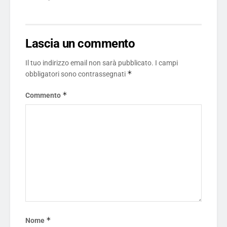
Lascia un commento
Il tuo indirizzo email non sarà pubblicato.
I campi
*
obbligatori sono contrassegnati
*
Commento
*
Nome