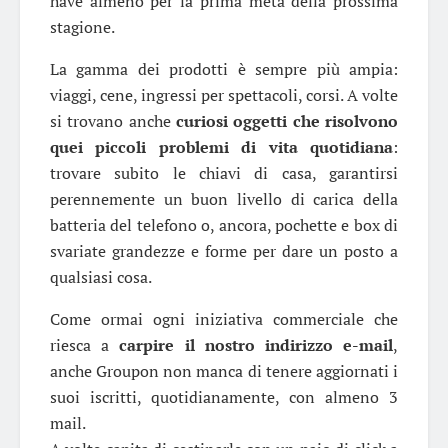
have almeno per la prima metà della prossima
stagione.
La gamma dei prodotti è sempre più ampia:
viaggi, cene, ingressi per spettacoli, corsi. A volte
si trovano anche
curiosi oggetti
che risolvono
quei piccoli problemi di vita quotidiana
:
trovare subito le chiavi di casa, garantirsi
perennemente un buon livello di carica della
batteria del telefono o, ancora, pochette e box di
svariate grandezze e forme per dare un posto a
qualsiasi cosa.
Come ormai ogni iniziativa commerciale che
riesca a
carpire il nostro indirizzo e-mail
,
anche Groupon non manca di tenere aggiornati i
suoi iscritti, quotidianamente, con almeno 3
mail.