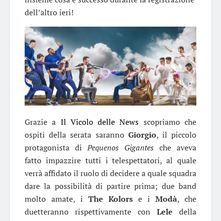
dell’altro ieri!
Grazie a
Il Vicolo delle News
scopriamo che
ospiti della serata saranno
Giorgio
, il piccolo
protagonista di
Pequenos Gigantes
che aveva
fatto impazzire tutti i telespettatori, al quale
verrà affidato il ruolo di decidere a quale squadra
dare la possibilità di partire prima; due band
molto amate, i
The Kolors
e i
Modà
, che
duetteranno rispettivamente con
Lele
della