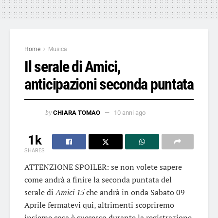
Home
Musica
Il serale di Amici,
anticipazioni seconda puntata
by
CHIARA TOMAO
10 anni ago
1k
SHARES
ATTENZIONE SPOILER: se non volete sapere
come andrà a finire la seconda puntata del
serale di
Amici 15
che andrà in onda Sabato 09
Aprile fermatevi qui, altrimenti scopriremo
insieme cosa è successo durante la registrazione