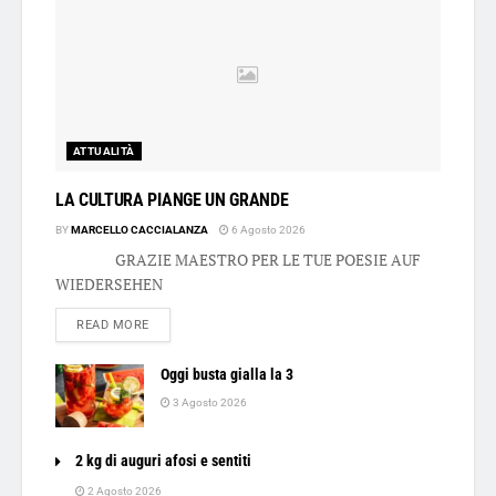
ATTUALITÀ
LA CULTURA PIANGE UN GRANDE
BY
MARCELLO CACCIALANZA
6 Agosto 2026
GRAZIE MAESTRO PER LE TUE POESIE AUF
WIEDERSEHEN
DETAILS
READ MORE
Oggi busta gialla la 3
3 Agosto 2026
2 kg di auguri afosi e sentiti
2 Agosto 2026