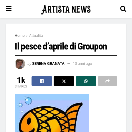
Home
Attualità
Il pesce d’aprile di Groupon
by
SERENA GRANATA
10 anni ago
1k
SHARES