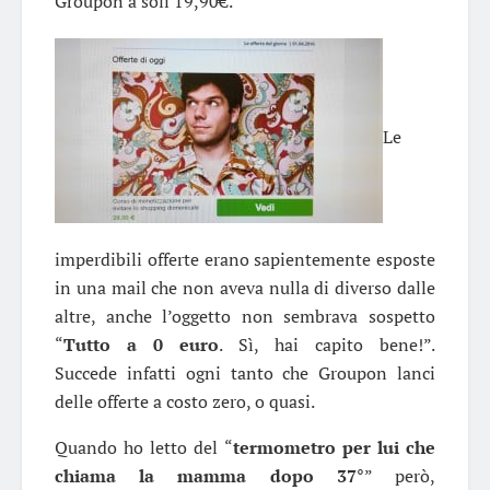
Groupon a soli 19,90€.
Le
imperdibili offerte erano sapientemente esposte
in una mail che non aveva nulla di diverso dalle
altre, anche l’oggetto non sembrava sospetto
“
Tutto a 0 euro
. Sì, hai capito bene!”.
Succede infatti ogni tanto che Groupon lanci
delle offerte a costo zero, o quasi.
Quando ho letto del “
termometro per lui che
chiama la mamma dopo 37°
” però,