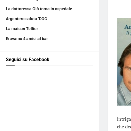
La dottoressa Giò torna in ospedale
Argentero saluta ‘DOC
La maison Tellier
Eravamo 4 amici al bar
Seguici su Facebook
intrig
che de