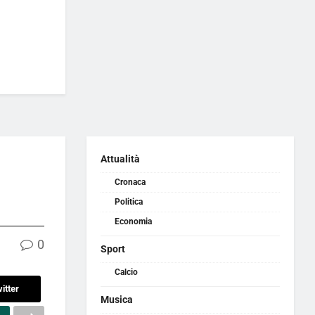
Attualità
Cronaca
Politica
Economia
0
Sport
Calcio
itter
Musica