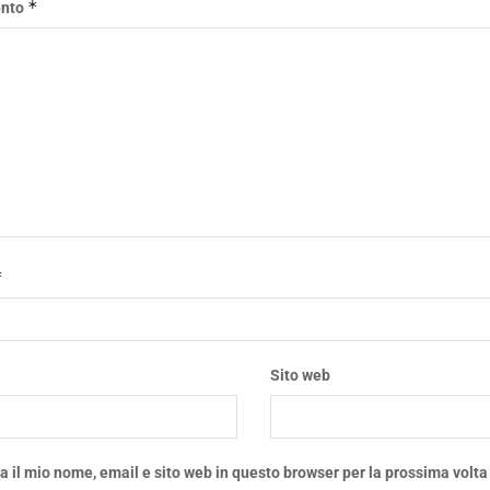
*
nto
*
*
Sito web
a il mio nome, email e sito web in questo browser per la prossima volta