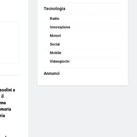
Tecnologia
Radio
Innovazione
Motori
Social
Mobile
Videogiochi
Annunci
solini a
 il
onna
emoria
ria