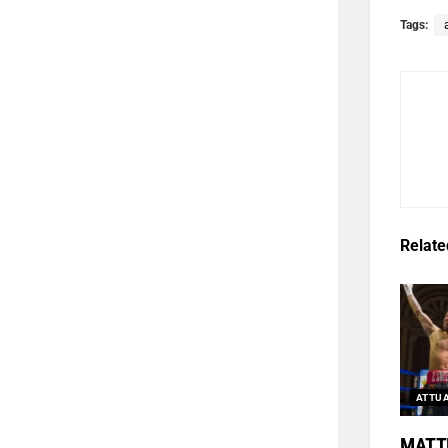
Tags:
Relate
ATTUA
MATTE