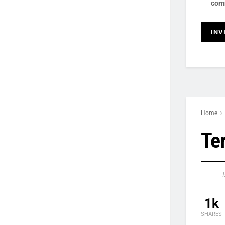
com
Home
Ter
1k
SHARES