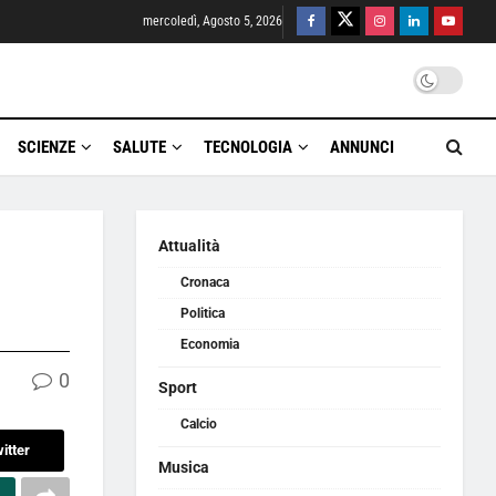
mercoledì, Agosto 5, 2026
SCIENZE
SALUTE
TECNOLOGIA
ANNUNCI
Attualità
Cronaca
Politica
Economia
0
Sport
Calcio
itter
Musica