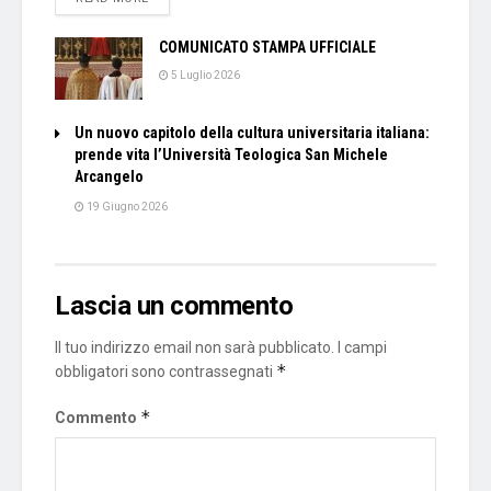
COMUNICATO STAMPA UFFICIALE
5 Luglio 2026
Un nuovo capitolo della cultura universitaria italiana:
prende vita l’Università Teologica San Michele
Arcangelo
19 Giugno 2026
Lascia un commento
Il tuo indirizzo email non sarà pubblicato.
I campi
*
obbligatori sono contrassegnati
*
Commento