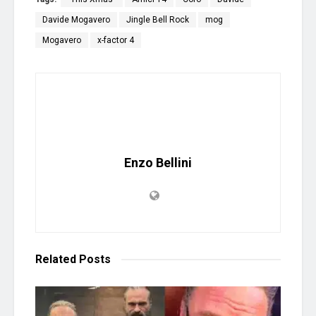
Davide Mogavero
Jingle Bell Rock
mog
Mogavero
x-factor 4
Enzo Bellini
Related
Posts