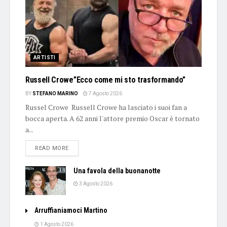
ARTISTI
Russell Crowe”Ecco come mi sto trasformando”
BY
STEFANO MARINO
7 Agosto 2026
Russel Crowe Russell Crowe ha lasciato i suoi fan a
bocca aperta. A 62 anni l'attore premio Oscar è tornato
a...
DETAILS
READ MORE
Una favola della buonanotte
3 Agosto 2026
Arruffianiamoci Martino
1 Agosto 2026