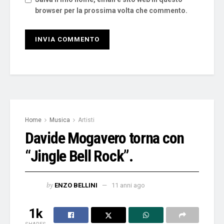
browser per la prossima volta che commento.
Home
Musica
Artisti
Davide Mogavero torna con
“Jingle Bell Rock”.
by
ENZO BELLINI
11 anni ago
1k