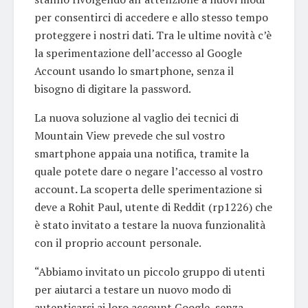
per consentirci di accedere e allo stesso tempo
proteggere i nostri dati. Tra le ultime novità c’è
la sperimentazione dell’accesso al Google
Account usando lo smartphone, senza il
bisogno di digitare la password.
La nuova soluzione al vaglio dei tecnici di
Mountain View prevede che sul vostro
smartphone appaia una notifica, tramite la
quale potete dare o negare l’accesso al vostro
account
.
La scoperta delle sperimentazione si
deve a Rohit Paul, utente di Reddit (rp1226) che
è stato invitato a testare la nuova funzionalità
con il proprio account personale.
“Abbiamo invitato un piccolo gruppo di utenti
per aiutarci a testare un nuovo modo di
autenticarsi ai loro account Google, senza