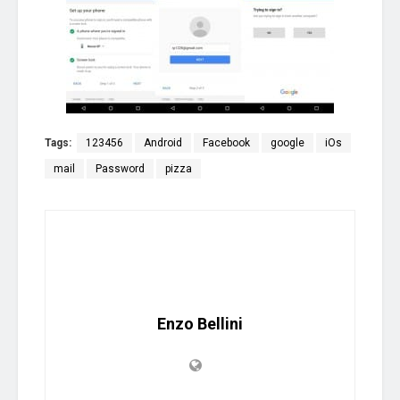
Tags:
123456
Android
Facebook
google
iOs
mail
Password
pizza
Enzo Bellini