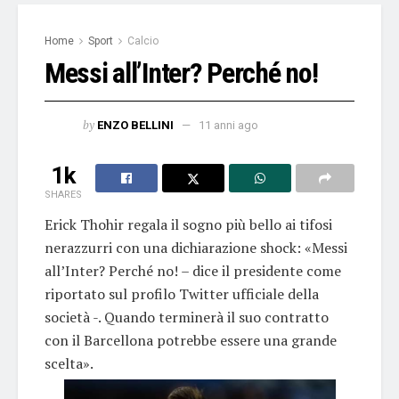
Home
Sport
Calcio
Messi all’Inter? Perché no!
by
ENZO BELLINI
11 anni ago
1k
SHARES
Erick Thohir regala il sogno più bello ai tifosi
nerazzurri con una dichiarazione shock: «Messi
all’Inter? Perché no! – dice il presidente come
riportato sul profilo Twitter ufficiale della
società -. Quando terminerà il suo contratto
con il Barcellona potrebbe essere una grande
scelta».