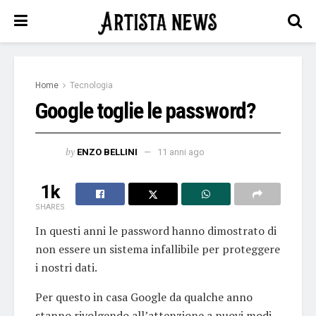
Home
Tecnologia
Google toglie le password?
by
ENZO BELLINI
11 anni ago
1k
SHARES
In questi anni le password hanno dimostrato di
non essere un sistema infallibile per proteggere
i nostri dati.
Per questo in casa Google da qualche anno
stanno rivolgendo all’attenzione a nuovi modi