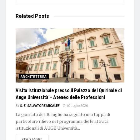
Related
Posts
ARCHITETTURA
Visita Istituzionale presso il Palazzo del Quirinale di
Auge Università – Ateneo delle Professioni
BY
S. E. SALVATORE MICALEF
10 Luglio 2026
La giornata del 10 luglio ha segnato una tappa di
particolare rilievo nel programma delle attività
istituzionali di AUGE Università...
DETAILS
READ MORE