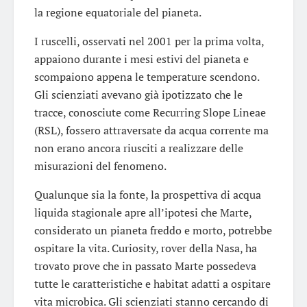
la regione equatoriale del pianeta.
I ruscelli, osservati nel 2001 per la prima volta,
appaiono durante i mesi estivi del pianeta e
scompaiono appena le temperature scendono.
Gli scienziati avevano già ipotizzato che le
tracce, conosciute come Recurring Slope Lineae
(RSL), fossero attraversate da acqua corrente ma
non erano ancora riusciti a realizzare delle
misurazioni del fenomeno.
Qualunque sia la fonte, la prospettiva di acqua
liquida stagionale apre all’ipotesi che Marte,
considerato un pianeta freddo e morto, potrebbe
ospitare la vita. Curiosity, rover della Nasa, ha
trovato prove che in passato Marte possedeva
tutte le caratteristiche e habitat adatti a ospitare
vita microbica. Gli scienziati stanno cercando di