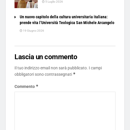
5 Luglio 2026
Un nuovo capitolo della cultura universitaria italiana:
prende vita l’Università Teologica San Michele Arcangelo
19 Giugno 2026
Lascia un commento
Il tuo indirizzo email non sarà pubblicato.
I campi
*
obbligatori sono contrassegnati
*
Commento