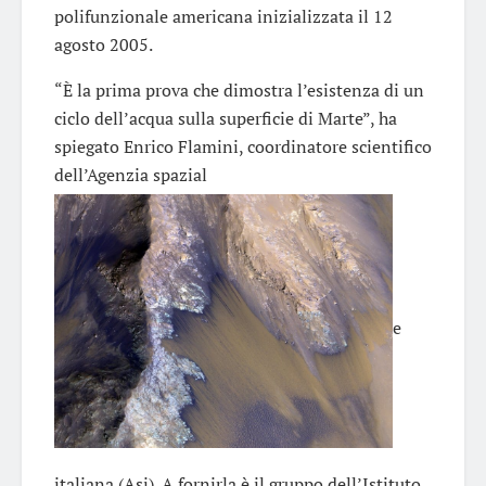
polifunzionale americana inizializzata il 12
agosto 2005.
“È la prima prova che dimostra l’esistenza di un
ciclo dell’acqua sulla superficie di Marte”, ha
spiegato Enrico Flamini, coordinatore scientifico
dell’Agenzia spazial
e
italiana (Asi). A fornirla è il gruppo dell’Istituto