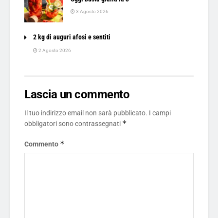
3 Agosto 2026
2 kg di auguri afosi e sentiti
2 Agosto 2026
Lascia un commento
Il tuo indirizzo email non sarà pubblicato.
I campi
*
obbligatori sono contrassegnati
*
Commento