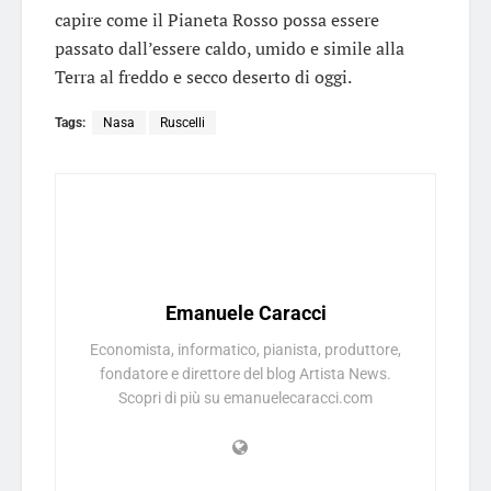
capire come il Pianeta Rosso possa essere
passato dall’essere caldo, umido e simile alla
Terra al freddo e secco deserto di oggi.
Tags:
Nasa
Ruscelli
Emanuele Caracci
Economista, informatico, pianista, produttore,
fondatore e direttore del blog Artista News.
Scopri di più su emanuelecaracci.com