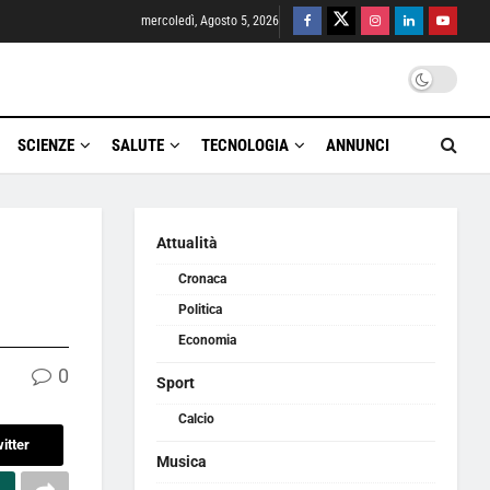
mercoledì, Agosto 5, 2026
SCIENZE
SALUTE
TECNOLOGIA
ANNUNCI
Attualità
Cronaca
Politica
Economia
0
Sport
Calcio
itter
Musica