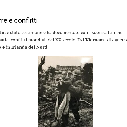
re e conflitti
lin
è stato testimone e ha documentato con i suoi scatti i più
tici conflitti mondiali del XX secolo. Dal
Vietnam
alla guerra
o e
in
Irlanda del Nord
.