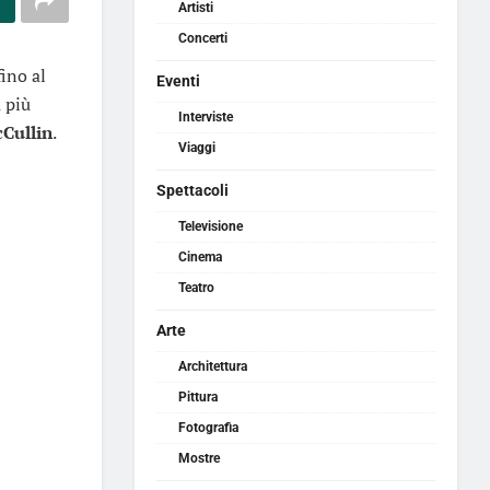
Artisti
Concerti
fino al
Eventi
 più
Interviste
Cullin
.
Viaggi
Spettacoli
Televisione
Cinema
Teatro
Arte
Architettura
Pittura
Fotografia
Mostre