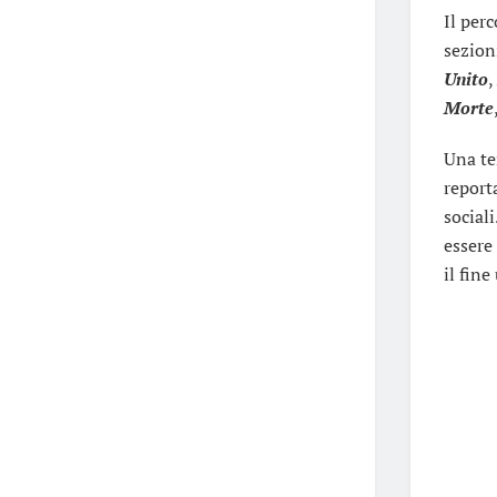
Il per
sezion
Unito
,
Morte
Una te
reporta
sociali
essere
il fine