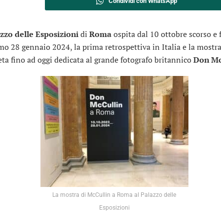
Condividi con WhatsApp
zzo delle Esposizioni
di
Roma
ospita dal 10 ottobre scorso e 
mo 28 gennaio 2024, la prima retrospettiva in Italia e la mostra
ta fino ad oggi dedicata al grande fotografo britannico
Don Mc
La mostra di McCullin a Roma al Palazzo delle
Esposizioni