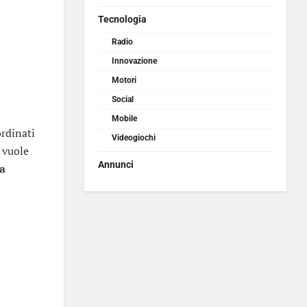
Tecnologia
Radio
Innovazione
Motori
Social
Mobile
ordinati
Videogiochi
n
vuole
Annunci
a