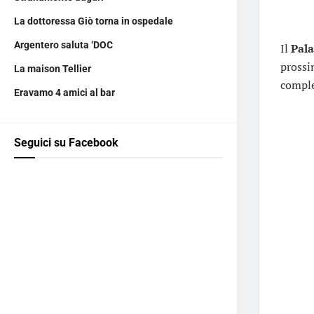
La dottoressa Giò torna in ospedale
Argentero saluta ‘DOC
Il
Pala
prossi
La maison Tellier
comple
Eravamo 4 amici al bar
Seguici su Facebook