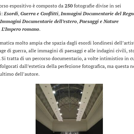
corso espositivo è composto da
250
fotografie divise in sei
i:
Esordi
,
Guerra e Conflitti
,
Immagini Documentarie del Regn
Immagini Documentarie dell’estero
,
Paesaggi e Nature
,
L’Impero romano
.
matica molto ampia che spazia dagli esordi londinesi dell’artist
ge di guerra, alle immagini di paesaggi e alle indagini civili, st
. Si tratta di un percorso documentario, a volte intimistico in c
 folgorati dall’estetica della perfezione fotografica, ma questa 
 ultimo dell’autore.