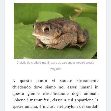
Difficile da credere, ma il rospo appartiene al nostro stesso
“phylum”
A questo punto vi starete sicuramente
chiedendo dove siamo noi esseri umani in
questa grande classificazione degli animali.
Ebbene i mammiferi, classe a cui appartiene la
specie umana, è inclusa nel phylum dei cordati