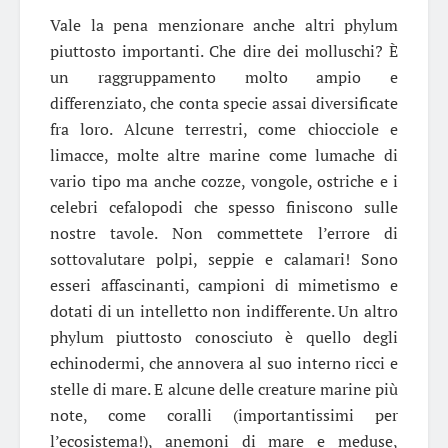
Vale la pena menzionare anche altri phylum
piuttosto importanti. Che dire dei molluschi? È
un raggruppamento molto ampio e
differenziato, che conta specie assai diversificate
fra loro. Alcune terrestri, come chiocciole e
limacce, molte altre marine come lumache di
vario tipo ma anche cozze, vongole, ostriche e i
celebri cefalopodi che spesso finiscono sulle
nostre tavole. Non commettete l’errore di
sottovalutare polpi, seppie e calamari! Sono
esseri affascinanti, campioni di mimetismo e
dotati di un intelletto non indifferente. Un altro
phylum piuttosto conosciuto è quello degli
echinodermi, che annovera al suo interno ricci e
stelle di mare. E alcune delle creature marine più
note, come coralli (importantissimi per
l’ecosistema!), anemoni di mare e meduse,