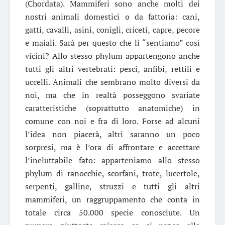
(Chordata). Mammiferi sono anche molti dei
nostri animali domestici o da fattoria: cani,
gatti, cavalli, asini, conigli, criceti, capre, pecore
e maiali. Sarà per questo che li “sentiamo” così
vicini? Allo stesso phylum appartengono anche
tutti gli altri vertebrati: pesci, anfibi, rettili e
uccelli. Animali che sembrano molto diversi da
noi, ma che in realtà posseggono svariate
caratteristiche (soprattutto anatomiche) in
comune con noi e fra di loro. Forse ad alcuni
l’idea non piacerà, altri saranno un poco
sorpresi, ma è l’ora di affrontare e accettare
l’ineluttabile fato: apparteniamo allo stesso
phylum di ranocchie, scorfani, trote, lucertole,
serpenti, galline, struzzi e tutti gli altri
mammiferi, un raggruppamento che conta in
totale circa 50.000 specie conosciute. Un