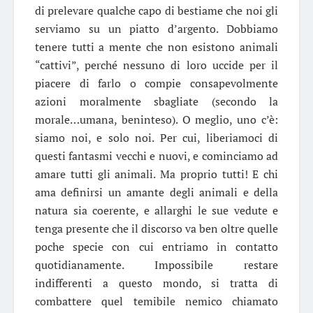
di prelevare qualche capo di bestiame che noi gli
serviamo su un piatto d’argento. Dobbiamo
tenere tutti a mente che non esistono animali
“cattivi”, perché nessuno di loro uccide per il
piacere di farlo o compie consapevolmente
azioni moralmente sbagliate (secondo la
morale…umana, beninteso). O meglio, uno c’è:
siamo noi, e solo noi. Per cui, liberiamoci di
questi fantasmi vecchi e nuovi, e cominciamo ad
amare tutti gli animali. Ma proprio tutti! E chi
ama definirsi un amante degli animali e della
natura sia coerente, e allarghi le sue vedute e
tenga presente che il discorso va ben oltre quelle
poche specie con cui entriamo in contatto
quotidianamente. Impossibile restare
indifferenti a questo mondo, si tratta di
combattere quel temibile nemico chiamato