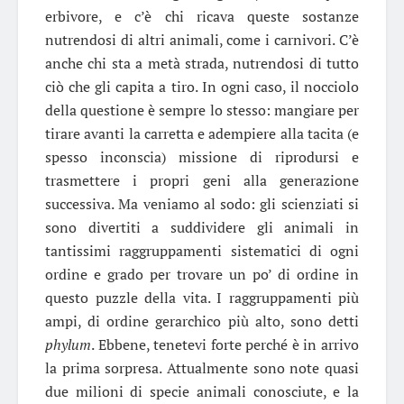
erbivore, e c’è chi ricava queste sostanze
nutrendosi di altri animali, come i carnivori. C’è
anche chi sta a metà strada, nutrendosi di tutto
ciò che gli capita a tiro. In ogni caso, il nocciolo
della questione è sempre lo stesso: mangiare per
tirare avanti la carretta e adempiere alla tacita (e
spesso inconscia) missione di riprodursi e
trasmettere i propri geni alla generazione
successiva. Ma veniamo al sodo: gli scienziati si
sono divertiti a suddividere gli animali in
tantissimi raggruppamenti sistematici di ogni
ordine e grado per trovare un po’ di ordine in
questo puzzle della vita. I raggruppamenti più
ampi, di ordine gerarchico più alto, sono detti
phylum
. Ebbene, tenetevi forte perché è in arrivo
la prima sorpresa. Attualmente sono note quasi
due milioni di specie animali conosciute, e la