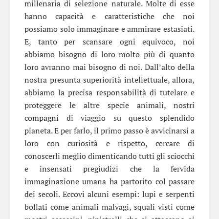
millenaria di selezione naturale. Molte di esse
hanno capacità e caratteristiche che noi
possiamo solo immaginare e ammirare estasiati.
E, tanto per scansare ogni equivoco, noi
abbiamo bisogno di loro molto più di quanto
loro avranno mai bisogno di noi. Dall’alto della
nostra presunta superiorità intellettuale, allora,
abbiamo la precisa responsabilità di tutelare e
proteggere le altre specie animali, nostri
compagni di viaggio su questo splendido
pianeta. E per farlo, il primo passo è avvicinarsi a
loro con curiosità e rispetto, cercare di
conoscerli meglio dimenticando tutti gli sciocchi
e insensati pregiudizi che la fervida
immaginazione umana ha partorito col passare
dei secoli. Eccovi alcuni esempi: lupi e serpenti
bollati come animali malvagi, squali visti come