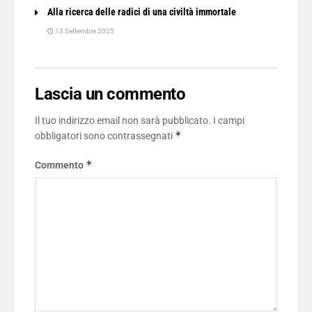
Alla ricerca delle radici di una civiltà immortale
13 Settembre 2025
Lascia un commento
Il tuo indirizzo email non sarà pubblicato.
I campi
*
obbligatori sono contrassegnati
*
Commento