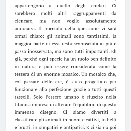
appartengono a quello degli cnidari. Ci
sarebbero molti altri raggruppamenti da
elencare, ma non voglio assolutamente
annoiarvi. Il nocciolo della questione vi sarà
ormai chiaro: gli animali sono tantissimi, la
maggior parte di essi resta sconosciuta ai più e
passa inosservata, ma sono tutti importanti. Eh
già, perché ogni specie ha un ruolo ben definito
in natura e può essere considerata come la
tessera di un enorme mosaico. Un mosaico che,
col passare delle ere, è stato progettato per
funzionare alla perfezione grazie a tutti questi
tasselli. Solo l’essere umano è riuscito nella
titanica impresa di alterare l’equilibrio di questo
immenso disegno. Ci siamo divertiti a
classificare gli animali in buoni e cattivi, in belli
e brutti, in simpatici e antipatici. E ci siamo poi