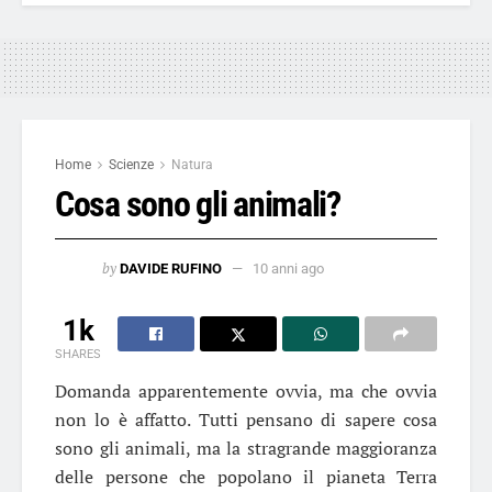
Home
Scienze
Natura
Cosa sono gli animali?
by
DAVIDE RUFINO
10 anni ago
1k
SHARES
Domanda apparentemente ovvia, ma che ovvia
non lo è affatto. Tutti pensano di sapere cosa
sono gli animali, ma la stragrande maggioranza
delle persone che popolano il pianeta Terra