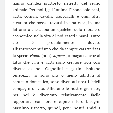
hanno un’idea piuttosto ristretta del regno
animale. Per molti, gli “animali” sono solo cani,
gatti, conigli, cavalli, pappagalli e ogni altra
creatura che possa trovarsi in una casa, in una
fattoria o che abbia un qualche ruolo morale o
economico nella vita di noi esseri umani. Tutto
ciò è probabilmente dovuto
all’antropocentrismo che da sempre caratterizza
la specie
Homo
(non)
sapiens
, o magari anche al
fatto che cani e gatti sono creature non così
diverse da noi. Cagnolini e gattini ispirano
tenerezza, si sono più o meno adattati al
contesto domestico, sono diventati nostri fedeli
compagni di vita. Allietano le nostre giornate,
per noi è diventato relativamente facile
rapportarci con loro e capire i loro bisogni.
Massimo rispetto, quindi, per i nostri amici a