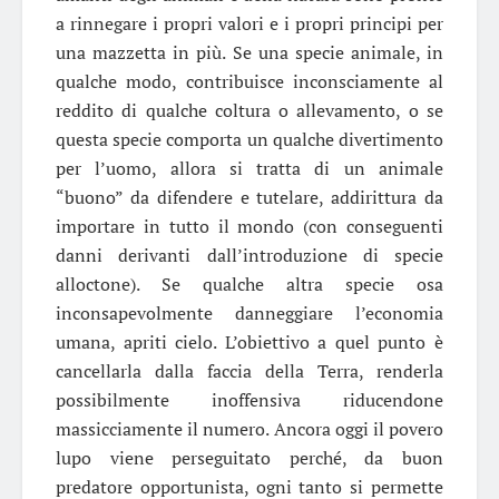
a rinnegare i propri valori e i propri principi per
una mazzetta in più. Se una specie animale, in
qualche modo, contribuisce inconsciamente al
reddito di qualche coltura o allevamento, o se
questa specie comporta un qualche divertimento
per l’uomo, allora si tratta di un animale
“buono” da difendere e tutelare, addirittura da
importare in tutto il mondo (con conseguenti
danni derivanti dall’introduzione di specie
alloctone). Se qualche altra specie osa
inconsapevolmente danneggiare l’economia
umana, apriti cielo. L’obiettivo a quel punto è
cancellarla dalla faccia della Terra, renderla
possibilmente inoffensiva riducendone
massicciamente il numero. Ancora oggi il povero
lupo viene perseguitato perché, da buon
predatore opportunista, ogni tanto si permette