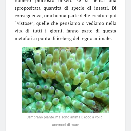
numero piuttosto misero se si pensa alla
spropositata quantità di specie di insetti. Di
conseguenza, una buona parte delle creature più
“vistose”, quelle che pensiamo o vediamo nella
vita di tutti i giorni, fanno parte di questa
metaforica punta di iceberg del regno animale.
Sembrano piante, ma sono animali: ecco a voi gli
anemoni di mare