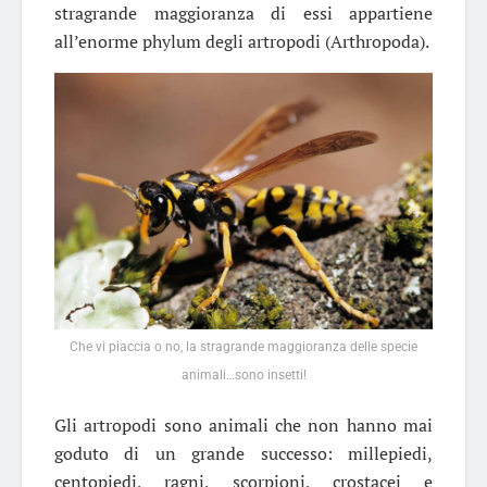
stragrande maggioranza di essi appartiene
all’enorme phylum degli artropodi (Arthropoda).
Che vi piaccia o no, la stragrande maggioranza delle specie
animali…sono insetti!
Gli artropodi sono animali che non hanno mai
goduto di un grande successo: millepiedi,
centopiedi, ragni, scorpioni, crostacei e