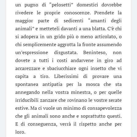
un pugno di “pelosetti” domestici dovrebbe
rivedere le proprie conoscenze. Prendete la
maggior parte di sedicenti “amanti degli
animali” e metteteli davanti a una blatta. C’è chi
si adopera in un grido più o meno articolato, o
chi semplicemente aggrotta la fronte assumendo
un’espressione disgustata. Beninteso, non
dovete a tutti i costi andarvene in giro ad
accarezzare e sbaciucchiare ogni insetto che vi
capita a tiro. Liberissimi di provare una
spontanea antipatia per la mosca che sta
annegando nella vostra minestra, o per quelle
irriducibili zanzare che rovinano le vostre serate
estive. Ma ci vuole un minimo di consapevolezza
che gli animali sono anche e soprattutto questi.
E di conseguenza, verrà il rispetto anche per
loro.