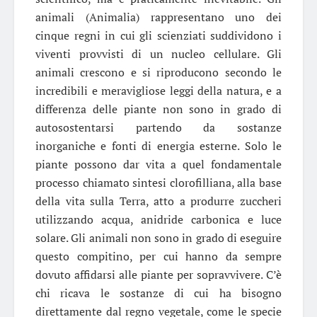
animali (Animalia) rappresentano uno dei
cinque regni in cui gli scienziati suddividono i
viventi provvisti di un nucleo cellulare. Gli
animali crescono e si riproducono secondo le
incredibili e meravigliose leggi della natura, e a
differenza delle piante non sono in grado di
autosostentarsi partendo da sostanze
inorganiche e fonti di energia esterne. Solo le
piante possono dar vita a quel fondamentale
processo chiamato sintesi clorofilliana, alla base
della vita sulla Terra, atto a produrre zuccheri
utilizzando acqua, anidride carbonica e luce
solare. Gli animali non sono in grado di eseguire
questo compitino, per cui hanno da sempre
dovuto affidarsi alle piante per sopravvivere. C’è
chi ricava le sostanze di cui ha bisogno
direttamente dal regno vegetale, come le specie