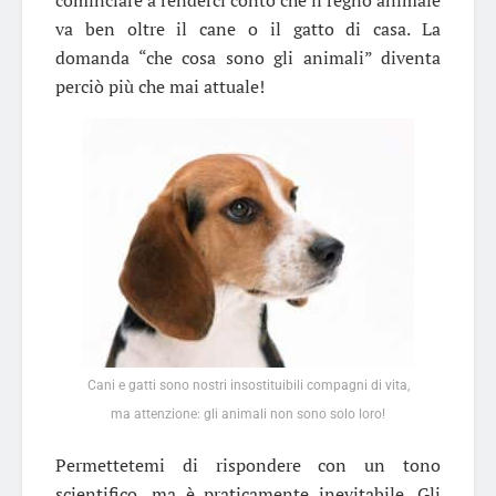
va ben oltre il cane o il gatto di casa. La
domanda “che cosa sono gli animali” diventa
perciò più che mai attuale!
Cani e gatti sono nostri insostituibili compagni di vita,
ma attenzione: gli animali non sono solo loro!
Permettetemi di rispondere con un tono
scientifico, ma è praticamente inevitabile. Gli