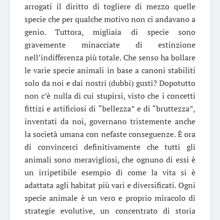
arrogati il diritto di togliere di mezzo quelle
specie che per qualche motivo non ci andavano a
genio. Tuttora, migliaia di specie sono
gravemente minacciate di estinzione
nell’indifferenza più totale. Che senso ha bollare
le varie specie animali in base a canoni stabiliti
solo da noi e dai nostri (dubbi) gusti? Dopotutto
non c’è nulla di cui stupirsi, visto che i concetti
fittizi e artificiosi di “bellezza” e di “bruttezza”,
inventati da noi, governano tristemente anche
la società umana con nefaste conseguenze. È ora
di convincerci definitivamente che tutti gli
animali sono meravigliosi, che ognuno di essi è
un irripetibile esempio di come la vita si è
adattata agli habitat più vari e diversificati. Ogni
specie animale è un vero e proprio miracolo di
strategie evolutive, un concentrato di storia