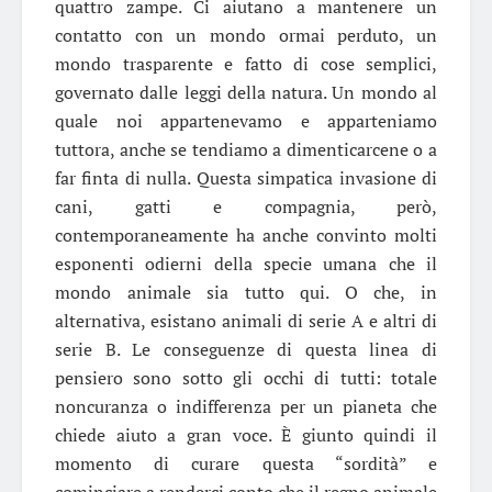
quattro zampe. Ci aiutano a mantenere un
contatto con un mondo ormai perduto, un
mondo trasparente e fatto di cose semplici,
governato dalle leggi della natura. Un mondo al
quale noi appartenevamo e apparteniamo
tuttora, anche se tendiamo a dimenticarcene o a
far finta di nulla. Questa simpatica invasione di
cani, gatti e compagnia, però,
contemporaneamente ha anche convinto molti
esponenti odierni della specie umana che il
mondo animale sia tutto qui. O che, in
alternativa, esistano animali di serie A e altri di
serie B. Le conseguenze di questa linea di
pensiero sono sotto gli occhi di tutti: totale
noncuranza o indifferenza per un pianeta che
chiede aiuto a gran voce. È giunto quindi il
momento di curare questa “sordità” e
cominciare a renderci conto che il regno animale