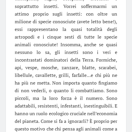
soprattutto insetti. Vorrei soffermarmi un
attimo proprio sugli insetti: con oltre un
milione di specie conosciute (avete letto bene!),
essi rappresentano la quasi totalità degli
artropodi e i cinque sesti di tutte le specie
animali conosciute! Insomma, anche se quasi
nessuno lo sa, gli insetti sono i veri e
incontrastati dominatori della Terra. Formiche,
api, vespe, mosche, zanzare, blatte, scarabei,
libellule, cavallette, grilli, farfalle…e chi più ne
ha più ne metta. Non importa quanto fingiamo
di non vederli, o quanto li combattiamo. Sono
piccoli, ma la loro forza è il numero. Sono
adattabili, resistenti, infestanti, inestinguibili. E
hanno un ruolo ecologico cruciale nell’economia
del pianeta. Come si fa a ignorarli? È proprio per
questo motivo che chi pensa agli animali come a