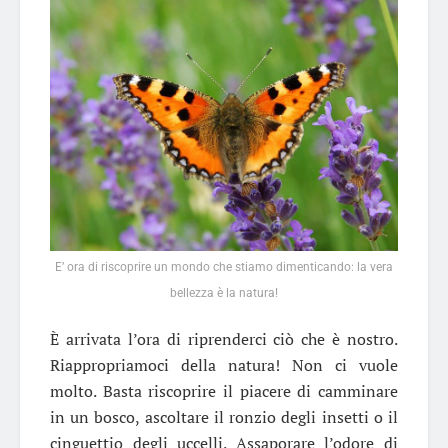
E’ ora di riscoprire un mondo che stiamo dimenticando: la vera
bellezza è la natura!
È arrivata l’ora di riprenderci ciò che è nostro.
Riappropriamoci della natura! Non ci vuole
molto. Basta riscoprire il piacere di camminare
in un bosco, ascoltare il ronzio degli insetti o il
cinguettio degli uccelli. Assaporare l’odore di