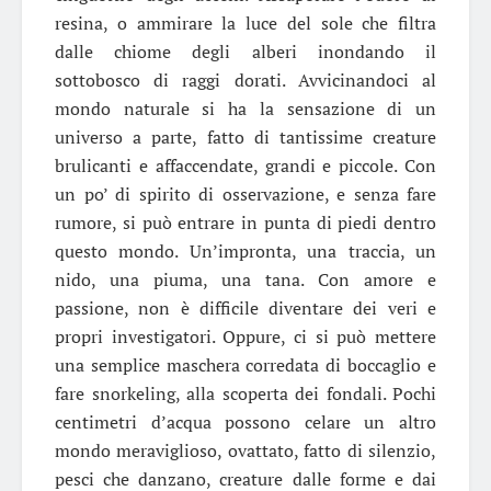
resina, o ammirare la luce del sole che filtra
dalle chiome degli alberi inondando il
sottobosco di raggi dorati. Avvicinandoci al
mondo naturale si ha la sensazione di un
universo a parte, fatto di tantissime creature
brulicanti e affaccendate, grandi e piccole. Con
un po’ di spirito di osservazione, e senza fare
rumore, si può entrare in punta di piedi dentro
questo mondo. Un’impronta, una traccia, un
nido, una piuma, una tana. Con amore e
passione, non è difficile diventare dei veri e
propri investigatori. Oppure, ci si può mettere
una semplice maschera corredata di boccaglio e
fare snorkeling, alla scoperta dei fondali. Pochi
centimetri d’acqua possono celare un altro
mondo meraviglioso, ovattato, fatto di silenzio,
pesci che danzano, creature dalle forme e dai