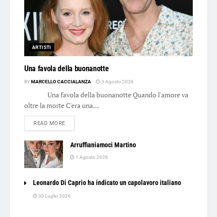
ARTISTI
Una favola della buonanotte
BY
MARCELLO CACCIALANZA
3 Agosto 2026
Una favola della buonanotte Quando l'amore va
oltre la morte C'era una...
DETAILS
READ MORE
Arruffianiamoci Martino
1 Agosto 2026
Leonardo Di Caprio ha indicato un capolavoro italiano
30 Luglio 2026