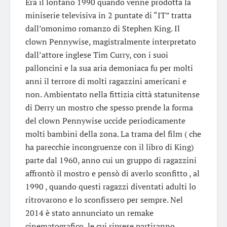
Era il lontano 1990 quando venne prodotta la
miniserie televisiva in 2 puntate di “IT” tratta
dall’omonimo romanzo di Stephen King. Il
clown Pennywise, magistralmente interpretato
dall’attore inglese Tim Curry, con i suoi
palloncini e la sua aria demoniaca fu per molti
anni il terrore di molti ragazzini americani e
non. Ambientato nella fittizia città statunitense
di Derry un mostro che spesso prende la forma
del clown Pennywise uccide periodicamente
molti bambini della zona. La trama del film ( che
ha parecchie incongruenze con il libro di King)
parte dal 1960, anno cui un gruppo di ragazzini
affrontò il mostro e pensò di averlo sconfitto , al
1990 , quando questi ragazzi diventati adulti lo
ritrovarono e lo sconfissero per sempre. Nel
2014 è stato annunciato un remake
cinematografico le cui riprese partiranno