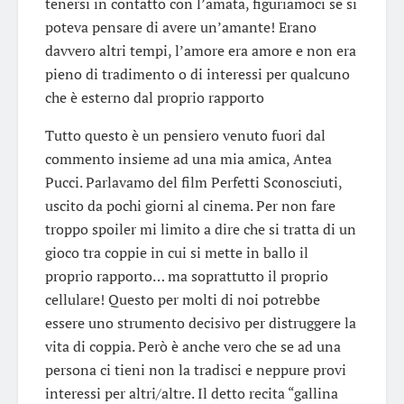
tenersi in contatto con l’amata, figuriamoci se si
poteva pensare di avere un’amante! Erano
davvero altri tempi, l’amore era amore e non era
pieno di tradimento o di interessi per qualcuno
che è esterno dal proprio rapporto
Tutto questo è un pensiero venuto fuori dal
commento insieme ad una mia amica, Antea
Pucci. Parlavamo del film Perfetti Sconosciuti,
uscito da pochi giorni al cinema. Per non fare
troppo spoiler mi limito a dire che si tratta di un
gioco tra coppie in cui si mette in ballo il
proprio rapporto… ma soprattutto il proprio
cellulare! Questo per molti di noi potrebbe
essere uno strumento decisivo per distruggere la
vita di coppia. Però è anche vero che se ad una
persona ci tieni non la tradisci e neppure provi
interessi per altri/altre. Il detto recita “gallina