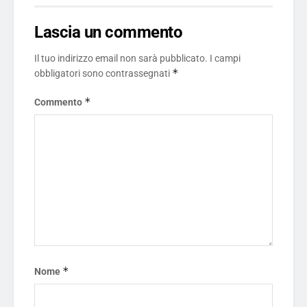
Lascia un commento
Il tuo indirizzo email non sarà pubblicato.
I campi
*
obbligatori sono contrassegnati
*
Commento
*
Nome