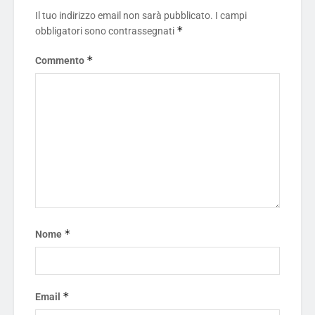
Il tuo indirizzo email non sarà pubblicato.
I campi
*
obbligatori sono contrassegnati
*
Commento
*
Nome
*
Email