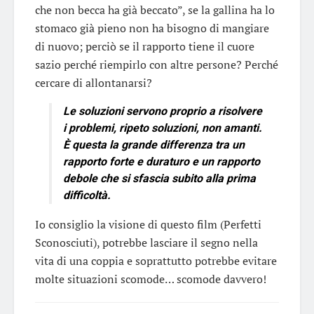
che non becca ha già beccato”, se la gallina ha lo
stomaco già pieno non ha bisogno di mangiare
di nuovo; perciò se il rapporto tiene il cuore
sazio perché riempirlo con altre persone? Perché
cercare di allontanarsi?
Le soluzioni servono proprio a risolvere
i problemi, ripeto soluzioni, non ama
nti.
È questa la grande differenza tra un
rapporto forte e duraturo e un rapporto
debole che si sfascia subito alla prima
difficoltà.
Io consiglio la visione di questo film (Perfetti
Sconosciuti), potrebbe lasciare il segno nella
vita di una coppia e soprattutto potrebbe evitare
molte situazioni scomode… scomode davvero!