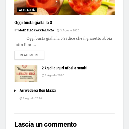
ATTUALITÀ
Oggi busta gialla la 3
BY
MARCELLO CACCIALANZA
3 Agosto 2026
Oggi busta gialla la 3 Si dice che il gnaretto abbia
fatto fuori...
DETAILS
READ MORE
2 kg di auguri afosi e sentiti
2 Agosto 2026
Arrivederci Don Mazzi
1 Agosto 2026
Lascia un commento