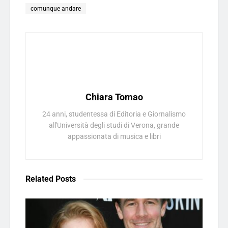
comunque andare
Chiara Tomao
24 anni, studentessa di Editoria e Giornalismo
all'Università degli studi di Verona, grande
appassionata di musica e libri
Related
Posts