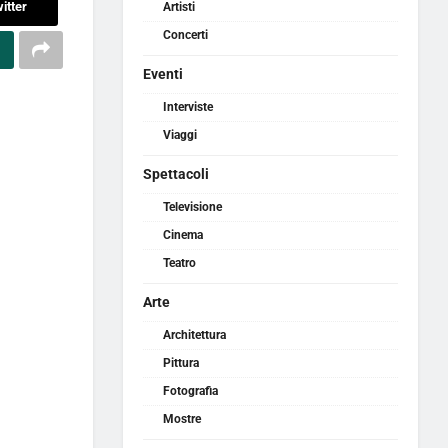
itter
Artisti
Concerti
Eventi
Interviste
Viaggi
Spettacoli
Televisione
Cinema
Teatro
Arte
Architettura
Pittura
Fotografia
Mostre