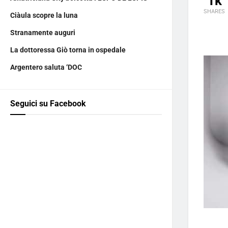
1k
SHARES
Ciàula scopre la luna
Stranamente auguri
La dottoressa Giò torna in ospedale
Argentero saluta ‘DOC
Seguici su Facebook