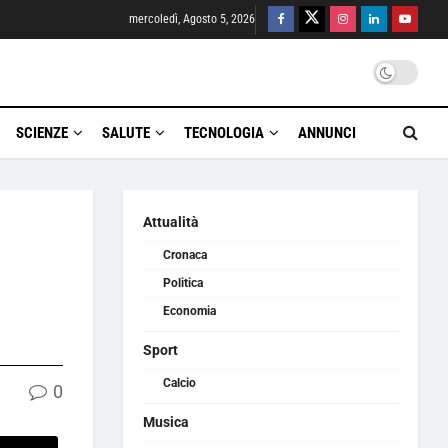
mercoledì, Agosto 5, 2026
SCIENZE
SALUTE
TECNOLOGIA
ANNUNCI
Attualità
Cronaca
Politica
Economia
Sport
Calcio
0
Musica