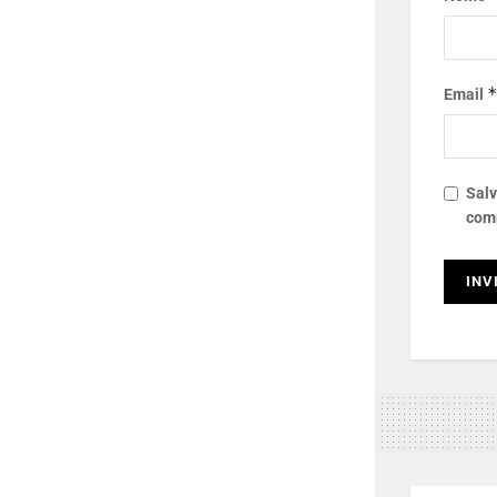
Email
Salv
com