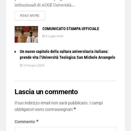
istituzionali di AUGE Università...
DETAILS
READ MORE
COMUNICATO STAMPA UFFICIALE
5 Luglio 2026
Un nuovo capitolo della cultura universitaria italiana:
prende vita l’Università Teologica San Michele Arcangelo
19 Giugno 2026
Lascia un commento
Il tuo indirizzo email non sarà pubblicato.
I campi
*
obbligatori sono contrassegnati
*
Commento