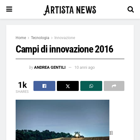
Home
Tecnologia
Innovazione
Campi di innovazione 2016
by
ANDREA GENTILI
10 anni ago
1k
SHARES
Il