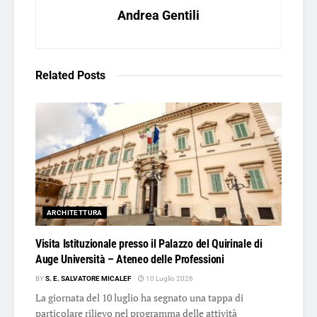
Andrea Gentili
Related
Posts
ARCHITETTURA
Visita Istituzionale presso il Palazzo del Quirinale di
Auge Università – Ateneo delle Professioni
BY
S. E. SALVATORE MICALEF
10 Luglio 2026
La giornata del 10 luglio ha segnato una tappa di
particolare rilievo nel programma delle attività