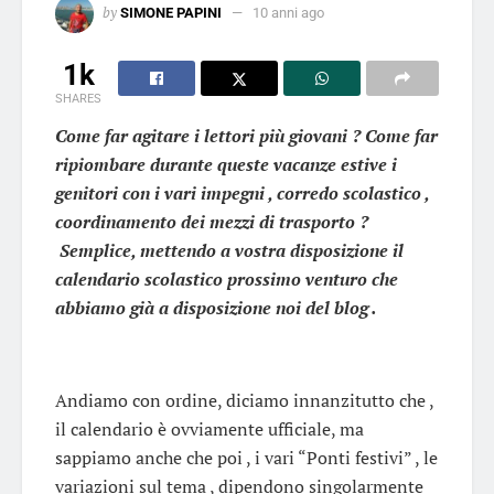
by
SIMONE PAPINI
10 anni ago
1k
SHARES
Come far agitare i lettori più giovani ? Come far
ripiombare durante queste vacanze estive i
genitori con i vari impegni , corredo scolastico ,
coordinamento dei mezzi di trasporto ?
Semplice, mettendo a vostra disposizione il
calendario scolastico prossimo venturo che
abbiamo già a disposizione noi del blog .
Andiamo con ordine, diciamo innanzitutto che ,
il calendario è ovviamente ufficiale, ma
sappiamo anche che poi , i vari “Ponti festivi” , le
variazioni sul tema , dipendono singolarmente