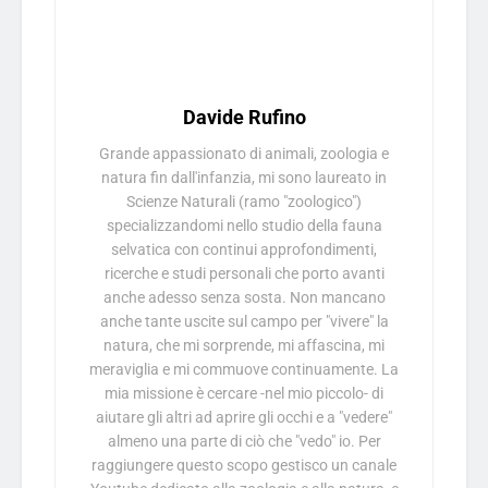
Davide Rufino
Grande appassionato di animali, zoologia e
natura fin dall'infanzia, mi sono laureato in
Scienze Naturali (ramo "zoologico")
specializzandomi nello studio della fauna
selvatica con continui approfondimenti,
ricerche e studi personali che porto avanti
anche adesso senza sosta. Non mancano
anche tante uscite sul campo per "vivere" la
natura, che mi sorprende, mi affascina, mi
meraviglia e mi commuove continuamente. La
mia missione è cercare -nel mio piccolo- di
aiutare gli altri ad aprire gli occhi e a "vedere"
almeno una parte di ciò che "vedo" io. Per
raggiungere questo scopo gestisco un canale