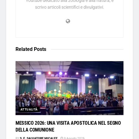
Youtube dedicato alla zoologia e alla natura, e
scrivo articoli scientifici e divulgativi.
Related
Posts
ATTUALITÀ
MESSICO 2026: UNA VISITA APOSTOLICA NEL SEGNO
DELLA COMUNIONE
BY
S. E. SALVATORE MICALEF
9 Agosto 2026