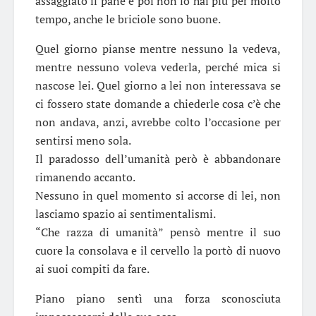
assaggiato il pane e poi non lo hai più per molto
tempo, anche le briciole sono buone.
Quel giorno pianse mentre nessuno la vedeva,
mentre nessuno voleva vederla, perché mica si
nascose lei. Quel giorno a lei non interessava se
ci fossero state domande a chiederle cosa c’è che
non andava, anzi, avrebbe colto l’occasione per
sentirsi meno sola.
Il paradosso dell’umanità però è abbandonare
rimanendo accanto.
Nessuno in quel momento si accorse di lei, non
lasciamo spazio ai sentimentalismi.
“Che razza di umanità” pensò mentre il suo
cuore la consolava e il cervello la portò di nuovo
ai suoi compiti da fare.
Piano piano sentì una forza sconosciuta