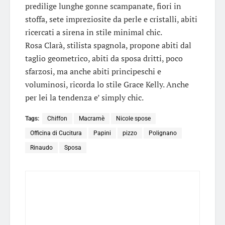
predilige lunghe gonne scampanate, fiori in
stoffa, sete impreziosite da perle e cristalli, abiti
ricercati a sirena in stile minimal chic.
Rosa Clarà, stilista spagnola, propone abiti dal
taglio geometrico, abiti da sposa dritti, poco
sfarzosi, ma anche abiti principeschi e
voluminosi, ricorda lo stile Grace Kelly. Anche
per lei la tendenza e’ simply chic.
Tags:
Chiffon
Macramè
Nicole spose
Officina di Cucitura
Papini
pizzo
Polignano
Rinaudo
Sposa