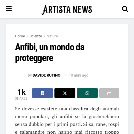
Home
Scienze
Natura
Anfibi, un mondo da
proteggere
by
DAVIDE RUFINO
10 anni ago
1k
SHARES
Se dovesse esistere una classifica degli animali
meno popolari, gli anfibi se la giocherebbero
senza dubbio per i primi posti. Si sa, rane, rospi
e salamandre non hanno mai riscosso troppo