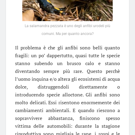
La salamandra pezzata è uno degli anfibi urodeli più
comuni. Ma per quanto ancora?
Il problema è che gli anfibi sono belli quanto
fragili: un po’ dappertutto, quasi tutte le specie
stanno subendo un brusco calo e stanno
diventando sempre più rare. Questo perchè
l’uomo inquina e/o altera gli ecosistemi di acqua
dolce, distruggendoli direttamente o
introducendo specie alloctone. Gli anfibi sono
molto delicati. Essi risentono enormemente dei
cambiamenti ambientali. E quando riescono a
sopravvivere abbastanza, finiscono spesso
vittima delle automobili: durante la stagione
riproduttiva sono migliaia le rane, i rospi e le