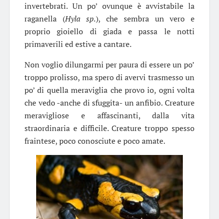
invertebrati. Un po’ ovunque è avvistabile la
raganella (
Hyla sp.
), che sembra un vero e
proprio gioiello di giada e passa le notti
primaverili ed estive a cantare.
Non voglio dilungarmi per paura di essere un po’
troppo prolisso, ma spero di avervi trasmesso un
po’ di quella meraviglia che provo io, ogni volta
che vedo -anche di sfuggita- un anfibio. Creature
meravigliose e affascinanti, dalla vita
straordinaria e difficile. Creature troppo spesso
fraintese, poco conosciute e poco amate.