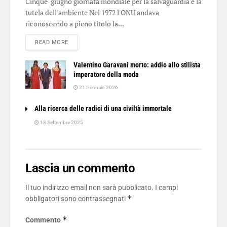
Cinque giugno giornata mondiale per la salvaguardia e la
tutela dell'ambiente Nel 1972 l'ONU andava
riconoscendo a pieno titolo la...
DETAILS
READ MORE
Valentino Garavani morto: addio allo stilista
imperatore della moda
21 Gennaio 2026
Alla ricerca delle radici di una civiltà immortale
13 Settembre 2025
Lascia un commento
Il tuo indirizzo email non sarà pubblicato.
I campi
*
obbligatori sono contrassegnati
*
Commento