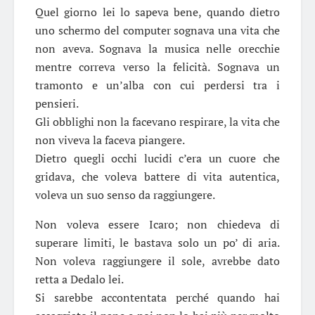
Quel giorno lei lo sapeva bene, quando dietro
uno schermo del computer sognava una vita che
non aveva. Sognava la musica nelle orecchie
mentre correva verso la felicità. Sognava un
tramonto e un’alba con cui perdersi tra i
pensieri.
Gli obblighi non la facevano respirare, la vita che
non viveva la faceva piangere.
Dietro quegli occhi lucidi c’era un cuore che
gridava, che voleva battere di vita autentica,
voleva un suo senso da raggiungere.
Non voleva essere Icaro; non chiedeva di
superare limiti, le bastava solo un po’ di aria.
Non voleva raggiungere il sole, avrebbe dato
retta a Dedalo lei.
Si sarebbe accontentata perché quando hai