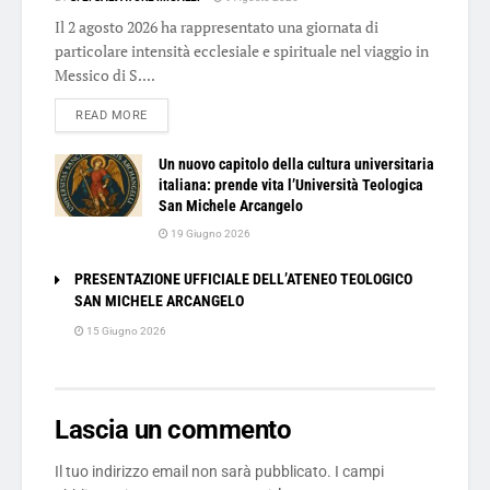
Il 2 agosto 2026 ha rappresentato una giornata di
particolare intensità ecclesiale e spirituale nel viaggio in
Messico di S....
DETAILS
READ MORE
Un nuovo capitolo della cultura universitaria
italiana: prende vita l’Università Teologica
San Michele Arcangelo
19 Giugno 2026
PRESENTAZIONE UFFICIALE DELL’ATENEO TEOLOGICO
SAN MICHELE ARCANGELO
15 Giugno 2026
Lascia un commento
Il tuo indirizzo email non sarà pubblicato.
I campi