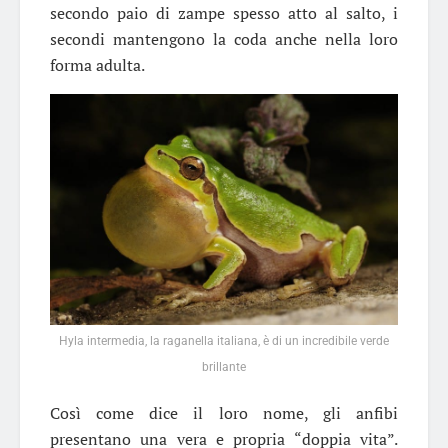
secondo paio di zampe spesso atto al salto, i
secondi mantengono la coda anche nella loro
forma adulta.
Hyla intermedia, la raganella italiana, è di un incredibile verde
brillante
Così come dice il loro nome, gli anfibi
presentano una vera e propria “doppia vita”.