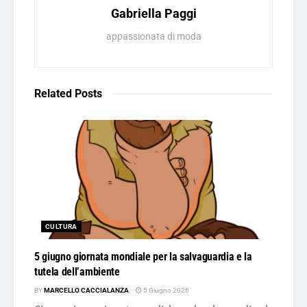
Gabriella Paggi
appassionata di moda
Related
Posts
CULTURA
5 giugno giornata mondiale per la salvaguardia e la
tutela dell’ambiente
BY
MARCELLO CACCIALANZA
5 Giugno 2026