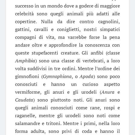
successo in un mondo dove a godere di maggiore
celebrità sono quegli animali più adatti alle
copertine. Nulla da dire contro cagnolini,
gattini, cavalli e coniglietti, nostri simpatici
compagni di vita, ma varrebbe forse la pena
andare oltre e approfondire la conoscenza con
queste stupefacenti creature. Gli anfibi (classe
Amphibia
) sono una classe di vertebrati, a loro
volta suddivisi in tre ordini. Mentre l’ordine dei
gimnofioni (
Gymnophiona
, o
Apoda
) sono poco
conosciuti e hanno un curioso aspetto
vermiforme, gli anuri e gli urodeli (
Anura
e
Caudata
) sono piuttosto noti. Gli anuri sono
quegli animali conosciuti come rane, rospi e
raganelle, mentre gli urodeli sono noti come
salamandre e tritoni. Mentre i primi, nella loro
forma adulta, sono privi di coda e hanno il