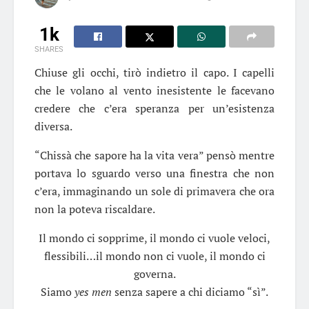
1k
SHARES
Chiuse gli occhi, tirò indietro il capo. I capelli
che le volano al vento inesistente le facevano
credere che c’era speranza per un’esistenza
diversa.
“Chissà che sapore ha la vita vera” pensò mentre
portava lo sguardo verso una finestra che non
c’era, immaginando un sole di primavera che ora
non la poteva riscaldare.
Il mondo ci sopprime, il mondo ci vuole veloci,
flessibili…il mondo non ci vuole, il mondo ci
governa.
Siamo
yes men
senza sapere a chi diciamo “sì”.