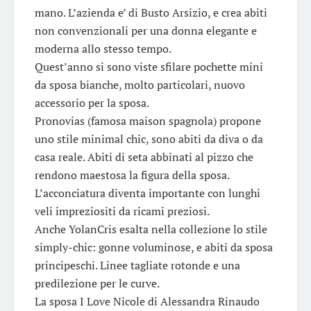
mano. L’azienda e’ di Busto Arsizio, e crea abiti
non convenzionali per una donna elegante e
moderna allo stesso tempo.
Quest’anno si sono viste sfilare pochette mini
da sposa bianche, molto particolari, nuovo
accessorio per la sposa.
Pronovias (famosa maison spagnola) propone
uno stile minimal chic, sono abiti da diva o da
casa reale. Abiti di seta abbinati al pizzo che
rendono maestosa la figura della sposa.
L’acconciatura diventa importante con lunghi
veli impreziositi da ricami preziosi.
Anche YolanCris esalta nella collezione lo stile
simply-chic: gonne voluminose, e abiti da sposa
principeschi. Linee tagliate rotonde e una
predilezione per le curve.
La sposa I Love Nicole di Alessandra Rinaudo