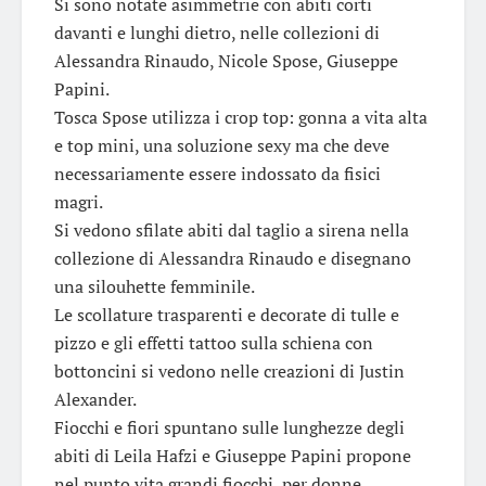
Si sono notate asimmetrie con abiti corti
davanti e lunghi dietro, nelle collezioni di
Alessandra Rinaudo, Nicole Spose, Giuseppe
Papini.
Tosca Spose utilizza i crop top: gonna a vita alta
e top mini, una soluzione sexy ma che deve
necessariamente essere indossato da fisici
magri.
Si vedono sfilate abiti dal taglio a sirena nella
collezione di Alessandra Rinaudo e disegnano
una silouhette femminile.
Le scollature trasparenti e decorate di tulle e
pizzo e gli effetti tattoo sulla schiena con
bottoncini si vedono nelle creazioni di Justin
Alexander.
Fiocchi e fiori spuntano sulle lunghezze degli
abiti di Leila Hafzi e Giuseppe Papini propone
nel punto vita grandi fiocchi, per donne