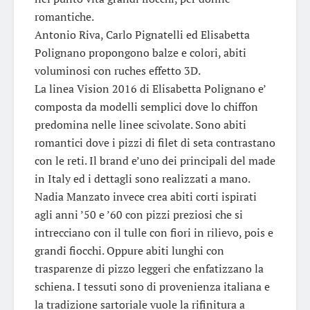
romantiche.
Antonio Riva, Carlo Pignatelli ed Elisabetta
Polignano propongono balze e colori, abiti
voluminosi con ruches effetto 3D.
La linea Vision 2016 di Elisabetta Polignano e’
composta da modelli semplici dove lo chiffon
predomina nelle linee scivolate. Sono abiti
romantici dove i pizzi di filet di seta contrastano
con le reti. Il brand e’uno dei principali del made
in Italy ed i dettagli sono realizzati a mano.
Nadia Manzato invece crea abiti corti ispirati
agli anni ’50 e ’60 con pizzi preziosi che si
intrecciano con il tulle con fiori in rilievo, pois e
grandi fiocchi. Oppure abiti lunghi con
trasparenze di pizzo leggeri che enfatizzano la
schiena. I tessuti sono di provenienza italiana e
la tradizione sartoriale vuole la rifinitura a