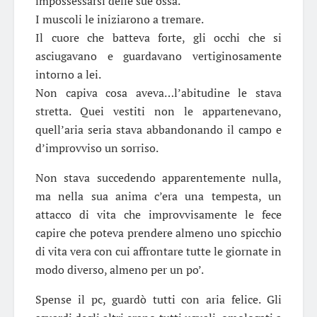
impossessarsi delle sue ossa.
I muscoli le iniziarono a tremare.
Il cuore che batteva forte, gli occhi che si
asciugavano e guardavano vertiginosamente
intorno a lei.
Non capiva cosa aveva…l’abitudine le stava
stretta. Quei vestiti non le appartenevano,
quell’aria seria stava abbandonando il campo e
d’improvviso un sorriso.
Non stava succedendo apparentemente nulla,
ma nella sua anima c’era una tempesta, un
attacco di vita che improvvisamente le fece
capire che poteva prendere almeno uno spicchio
di vita vera con cui affrontare tutte le giornate in
modo diverso, almeno per un po’.
Spense il pc, guardò tutti con aria felice. Gli