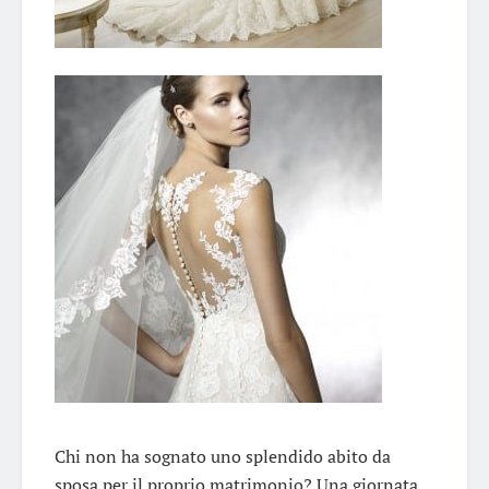
Chi non ha sognato uno splendido abito da
sposa per il proprio matrimonio? Una giornata