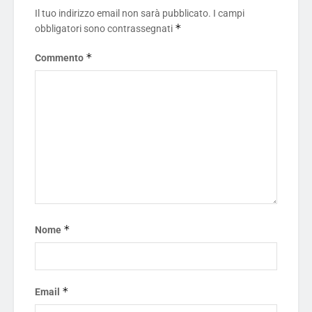
Il tuo indirizzo email non sarà pubblicato.
I campi
*
obbligatori sono contrassegnati
*
Commento
*
Nome
*
Email