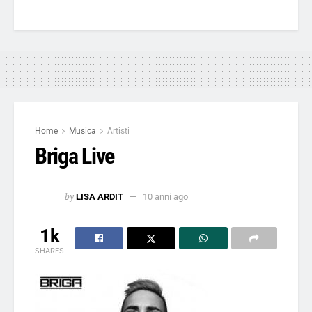
Home
Musica
Artisti
Briga Live
by
LISA ARDIT
10 anni ago
1k
SHARES