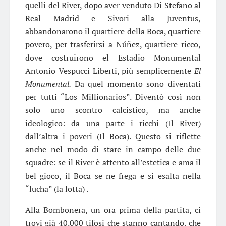
quelli del River, dopo aver venduto Di Stefano al
Real Madrid e Sivori alla Juventus,
abbandonarono il quartiere della Boca, quartiere
povero, per trasferirsi a Núñez, quartiere ricco,
dove costruirono el Estadio Monumental
Antonio Vespucci Liberti, più semplicemente
E
l
Monumental.
Da quel momento sono diventati
per tutti “Los Millionarios”. Diventò così non
solo uno scontro calcistico, ma anche
ideologico: da una parte i ricchi (Il River)
dall’altra i poveri (Il Boca). Questo si riflette
anche nel modo di stare in campo delle due
squadre: se il River è attento all’estetica e ama il
bel gioco, il Boca se ne frega e si esalta nella
“lucha” (la lotta) .
Alla Bombonera, un ora prima della partita, ci
trovi già 40.000 tifosi che stanno cantando, che