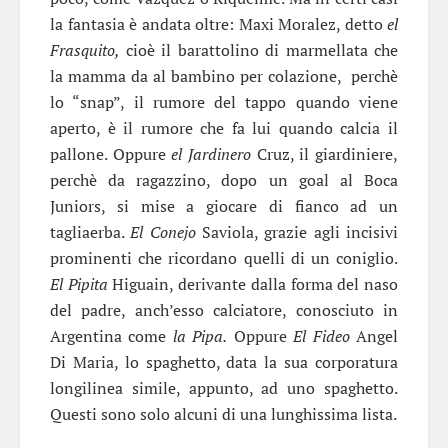
la fantasia è andata oltre: Maxi Moralez, detto
el
Frasquito,
cioè il barattolino di marmellata che
la mamma da al bambino per colazione, perchè
lo “snap”, il rumore del tappo quando viene
aperto, è il rumore che fa lui quando calcia il
pallone. Oppure
el Jardinero
Cruz, il giardiniere,
perchè da ragazzino, dopo un goal al Boca
Juniors, si mise a giocare di fianco ad un
tagliaerba.
El Conejo
Saviola, grazie agli incisivi
prominenti che ricordano quelli di un coniglio.
El Pipita
Higuain, derivante dalla forma del naso
del padre, anch’esso calciatore, conosciuto in
Argentina come
la Pipa.
Oppure
El Fideo
Angel
Di Maria, lo spaghetto, data la sua corporatura
longilinea simile, appunto, ad uno spaghetto.
Questi sono solo alcuni di una lunghissima lista.