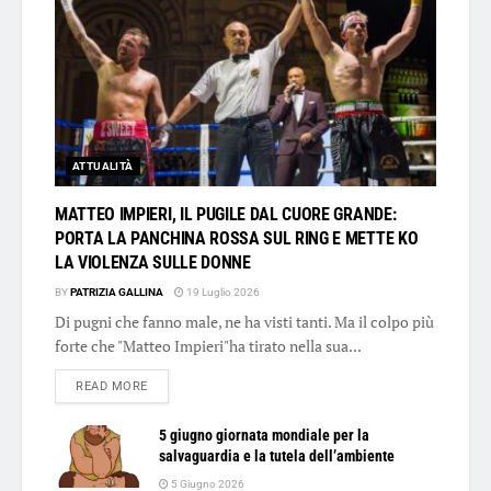
ATTUALITÀ
MATTEO IMPIERI, IL PUGILE DAL CUORE GRANDE:
PORTA LA PANCHINA ROSSA SUL RING E METTE KO
LA VIOLENZA SULLE DONNE
BY
PATRIZIA GALLINA
19 Luglio 2026
Di pugni che fanno male, ne ha visti tanti. Ma il colpo più
forte che "Matteo Impieri"ha tirato nella sua...
DETAILS
READ MORE
5 giugno giornata mondiale per la
salvaguardia e la tutela dell’ambiente
5 Giugno 2026