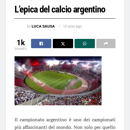
L’epica del calcio argentino
by
LUCA SAUSA
10 anni ago
1k
SHARES
Il campionato argentino è uno dei campionati
più affascinanti del mondo. Non solo per quello