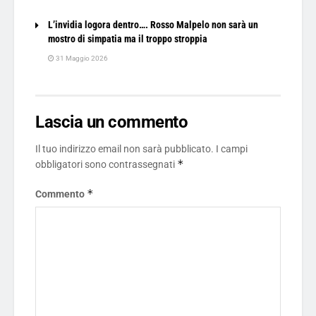
L’invidia logora dentro…. Rosso Malpelo non sarà un
mostro di simpatia ma il troppo stroppia
31 Maggio 2026
Lascia un commento
Il tuo indirizzo email non sarà pubblicato.
I campi
*
obbligatori sono contrassegnati
*
Commento