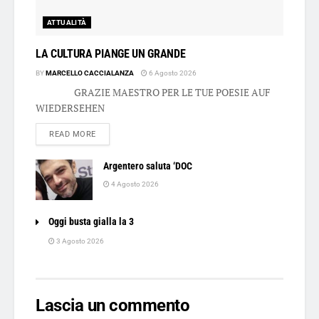
ATTUALITÀ
LA CULTURA PIANGE UN GRANDE
BY
MARCELLO CACCIALANZA
6 Agosto 2026
GRAZIE MAESTRO PER LE TUE POESIE AUF
WIEDERSEHEN
DETAILS
READ MORE
Argentero saluta ‘DOC
4 Agosto 2026
Oggi busta gialla la 3
3 Agosto 2026
Lascia un commento