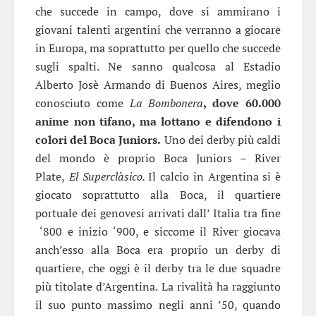
che succede in campo, dove si ammirano i
giovani talenti argentini che verranno a giocare
in Europa, ma soprattutto per quello che succede
sugli spalti. Ne sanno qualcosa al Estadio
Alberto Josè Armando di Buenos Aires, meglio
conosciuto come
L
a Bombonera
,
dove 60.000
anime non tifano, ma lottano e difendono i
colori del Boca Juniors.
Uno dei derby più caldi
del mondo è proprio Boca Juniors – River
Plate,
El Superclàsico.
Il calcio in Argentina si è
giocato soprattutto alla Boca, il quartiere
portuale dei genovesi arrivati dall’ Italia tra fine
‘800 e inizio ‘900, e siccome il River giocava
anch’esso alla Boca era proprio un derby di
quartiere, che oggi è il derby tra le due squadre
più titolate d’Argentina. La rivalità ha raggiunto
il suo punto massimo negli anni ’50, quando