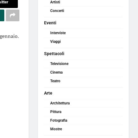
itter
Artisti
Concerti
Eventi
Interviste
 gennaio.
Viaggi
Spettacoli
Televisione
Cinema
Teatro
Arte
Architettura
Pittura
Fotografia
Mostre