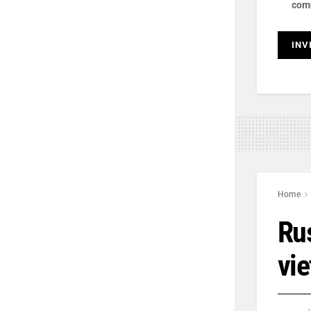
com
Home
Ru
vie