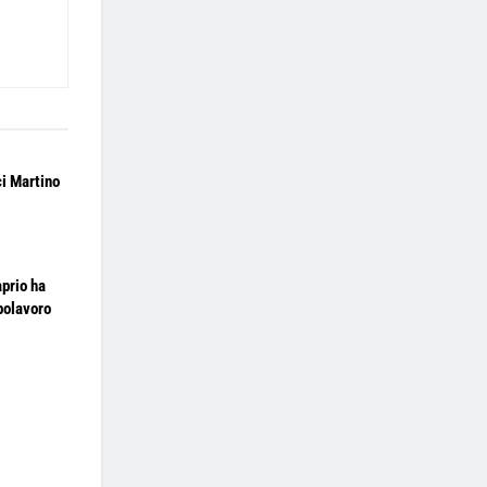
i Martino
prio ha
polavoro