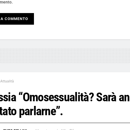
mento.
Attualità
ssia “Omosessualità? Sarà a
tato parlarne”.