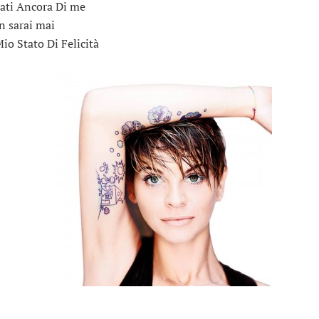
dati Ancora Di me
n sarai mai
Mio Stato Di Felicità