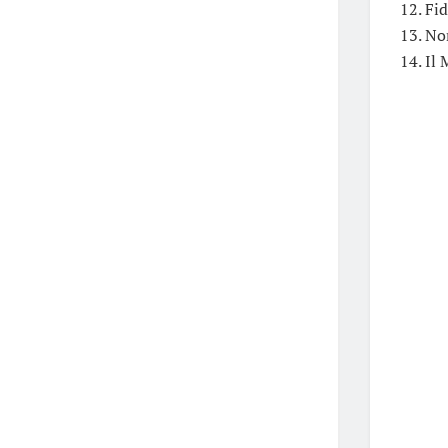
12. Fi
13. No
14. Il 