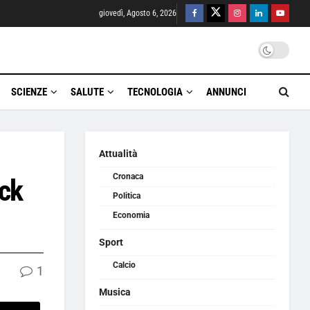
giovedì, Agosto 6, 2026
SCIENZE
SALUTE
TECNOLOGIA
ANNUNCI
Attualità
Cronaca
ack
Politica
Economia
Sport
Calcio
1
Musica