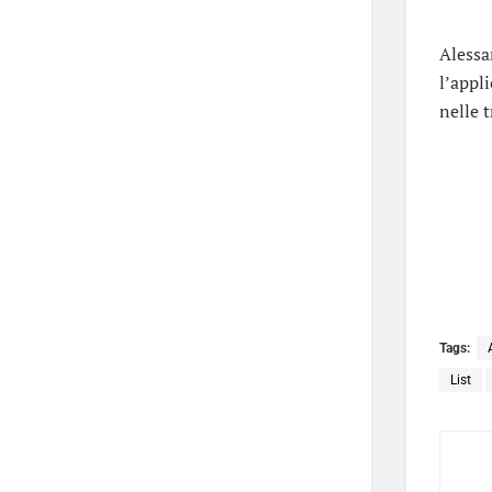
Alessa
l’appl
nelle 
Tags:
List