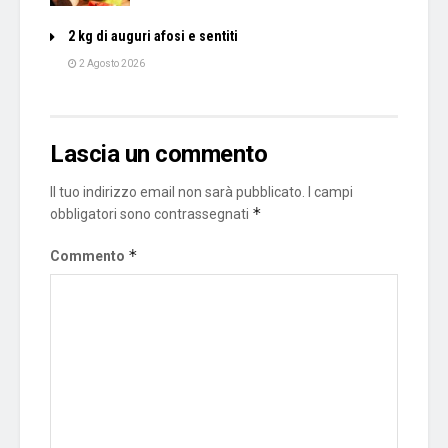
2 kg di auguri afosi e sentiti
2 Agosto 2026
Lascia un commento
Il tuo indirizzo email non sarà pubblicato.
I campi
*
obbligatori sono contrassegnati
*
Commento