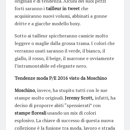
originali e di tendenza. Alcuni dei suoi pezzi
forti saranno i
tailleur in tweet
che
acquisiranno nuovi volumi, abbinati a gonne
dritte e a giacche modello boxy.
Sotto ai tailleur spiccheranno camicie molto
leggere o maglie dalla grossa trama. I colori che
verranno usati saranno il verde, il bianco, il
giallo, il rosso, il beige, il marrone e ovviamente
l’intramontabile ed elegante nero.
Tendenze moda P/E 2016 visto da Moschino
Moschino
, invece, ha stupito tutti con le sue
stampe molto originali.
Jeremy Scott,
infatti, ha
deciso di proporre abiti “spensierati” con
stampe floreali
usando un mix di colori
esplosivo. La chiave di successo di questa nuova
collezione è la fusione tra moda, lavoro e strada