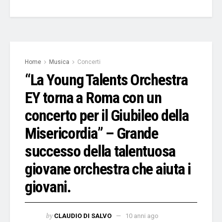
Home
Musica
Concerti
“La Young Talents Orchestra
EY torna a Roma con un
concerto per il Giubileo della
Misericordia” – Grande
successo della talentuosa
giovane orchestra che aiuta i
giovani.
by
CLAUDIO DI SALVO
10 anni ago