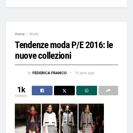
Home
Moda
Tendenze moda P/E 2016: le
nuove collezioni
by
FEDERICA FRANCO
10 anni ago
1k
SHARES