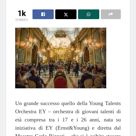
1k
SHARES
Un grande successo quello della Young Talents
Orchestra EY – orchestra di giovani talenti di
età compresa tra i 17 e i 26 anni, nata su
iniziativa di EY (Ernst&Young) e diretta dal
Maestro Carlo Rizzari – che si è esibita stasera