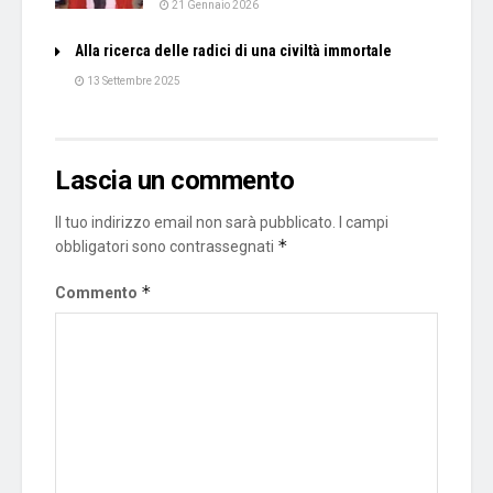
21 Gennaio 2026
Alla ricerca delle radici di una civiltà immortale
13 Settembre 2025
Lascia un commento
Il tuo indirizzo email non sarà pubblicato.
I campi
*
obbligatori sono contrassegnati
*
Commento