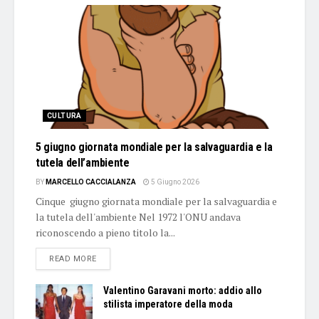
CULTURA
5 giugno giornata mondiale per la salvaguardia e la
tutela dell’ambiente
BY
MARCELLO CACCIALANZA
5 Giugno 2026
Cinque giugno giornata mondiale per la salvaguardia e
la tutela dell'ambiente Nel 1972 l'ONU andava
riconoscendo a pieno titolo la...
DETAILS
READ MORE
Valentino Garavani morto: addio allo
stilista imperatore della moda