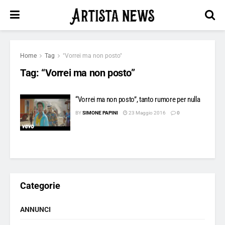
Home
Tag
"Vorrei ma non posto"
Tag:
“Vorrei ma non posto”
“Vorrei ma non posto”, tanto rumore per nulla
BY
SIMONE PAPINI
23 Maggio 2016
0
Categorie
ANNUNCI