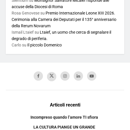
Silentium
su
Monsignor Salvatore Micalef risponde alle
accuse della Diocesi di Roma
Rosa Genovese
su
Premio Internazionale Leone XIII 2026.
Cerimonia alla Camera dei Deputati per il 135° anniversario
della Rerum Novarum
Ismail Ltaief
su
Ltaief, un uomo che cerca di segnalare il
degrado di periferia.
Carlo
su
Il piccolo Domenico
Articoli recenti
Incompreso quando l’amore TI sfiora
LA CULTURA PIANGE UN GRANDE