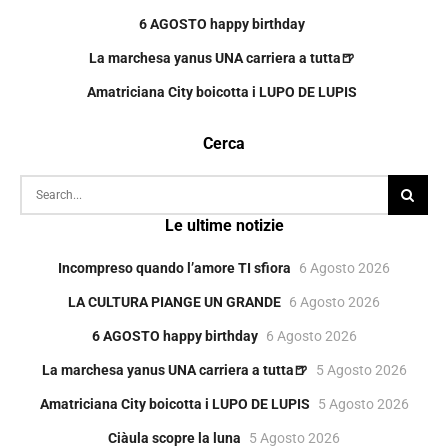
6 AGOSTO happy birthday
La marchesa yanus UNA carriera a tutta🍺
Amatriciana City boicotta i LUPO DE LUPIS
Cerca
Le ultime notizie
Incompreso quando l’amore TI sfiora
6 Agosto 2026
LA CULTURA PIANGE UN GRANDE
6 Agosto 2026
6 AGOSTO happy birthday
6 Agosto 2026
La marchesa yanus UNA carriera a tutta🍺
5 Agosto 2026
Amatriciana City boicotta i LUPO DE LUPIS
5 Agosto 2026
Ciàula scopre la luna
5 Agosto 2026