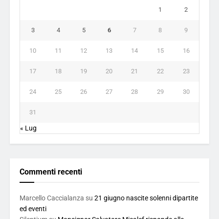
1
2
3
4
5
6
7
8
9
10
11
12
13
14
15
16
17
18
19
20
21
22
23
24
25
26
27
28
29
30
31
« Lug
Commenti recenti
Marcello Caccialanza
su
21 giugno nascite solenni dipartite
ed eventi