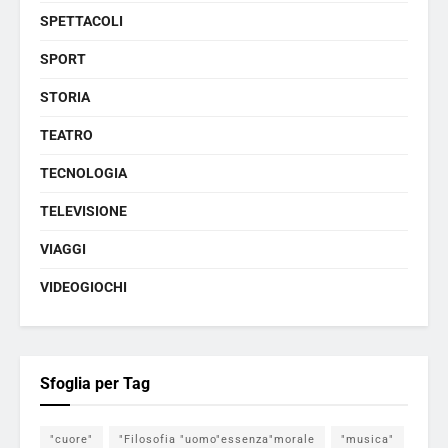
SPETTACOLI
SPORT
STORIA
TEATRO
TECNOLOGIA
TELEVISIONE
VIAGGI
VIDEOGIOCHI
Sfoglia per Tag
"cuore"
"Filosofia "uomo"essenza"morale
"musica"