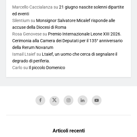
Marcello Caccialanza
su
21 giugno nascite solenni dipartite
ed eventi
Silentium
su
Monsignor Salvatore Micalef risponde alle
accuse della Diocesi di Roma
Rosa Genovese
su
Premio Internazionale Leone XIII 2026.
Cerimonia alla Camera dei Deputati per il 135° anniversario
della Rerum Novarum
Ismail Ltaief
su
Ltaief, un uomo che cerca di segnalare il
degrado di periferia.
Carlo
su
Il piccolo Domenico
Articoli recenti