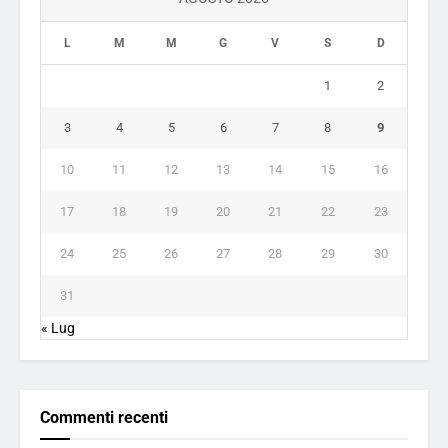
L
M
M
G
V
S
D
1
2
3
4
5
6
7
8
9
10
11
12
13
14
15
16
17
18
19
20
21
22
23
24
25
26
27
28
29
30
31
« Lug
Commenti recenti