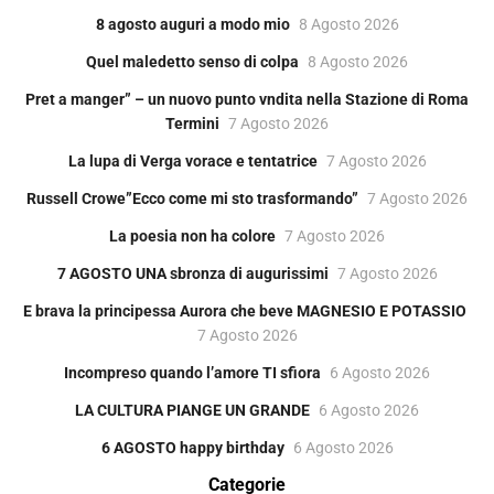
8 agosto auguri a modo mio
8 Agosto 2026
Quel maledetto senso di colpa
8 Agosto 2026
Pret a manger” – un nuovo punto vndita nella Stazione di Roma
Termini
7 Agosto 2026
La lupa di Verga vorace e tentatrice
7 Agosto 2026
Russell Crowe”Ecco come mi sto trasformando”
7 Agosto 2026
La poesia non ha colore
7 Agosto 2026
7 AGOSTO UNA sbronza di augurissimi
7 Agosto 2026
E brava la principessa Aurora che beve MAGNESIO E POTASSIO
7 Agosto 2026
Incompreso quando l’amore TI sfiora
6 Agosto 2026
LA CULTURA PIANGE UN GRANDE
6 Agosto 2026
6 AGOSTO happy birthday
6 Agosto 2026
Categorie