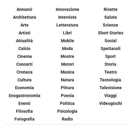
Annunci
Innovazione
Ricette
Architettura
Interviste
Salute
Arte
Letteratura
Scienze
Artisti
Libri
Short Stories
Attualità
Mobile
Social
Calcio
Moda
Spettacoli
Cinema
Mostre
Sport
Concerti
Motori
Storia
Cronaca
Musica
Teatro
Cultura
Natura
Tecnologia
Economia
Pittura
Televisione
Enogastronomia
Poesia
Viaggi
Eventi
Politica
Videogiochi
Filosofia
Psicologia
Fotografia
Radio