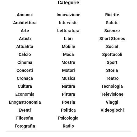
Categorie
Annunci
Innovazione
Ricette
Architettura
Interviste
Salute
Arte
Letteratura
Scienze
Artisti
Libri
Short Stories
Attualità
Mobile
Social
Calcio
Moda
Spettacoli
Cinema
Mostre
Sport
Concerti
Motori
Storia
Cronaca
Musica
Teatro
Cultura
Natura
Tecnologia
Economia
Pittura
Televisione
Enogastronomia
Poesia
Viaggi
Eventi
Politica
Videogiochi
Filosofia
Psicologia
Fotografia
Radio