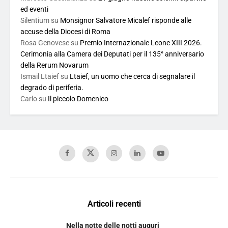
ed eventi
Silentium
su
Monsignor Salvatore Micalef risponde alle
accuse della Diocesi di Roma
Rosa Genovese
su
Premio Internazionale Leone XIII 2026.
Cerimonia alla Camera dei Deputati per il 135° anniversario
della Rerum Novarum
Ismail Ltaief
su
Ltaief, un uomo che cerca di segnalare il
degrado di periferia.
Carlo
su
Il piccolo Domenico
Articoli recenti
Nella notte delle notti auguri