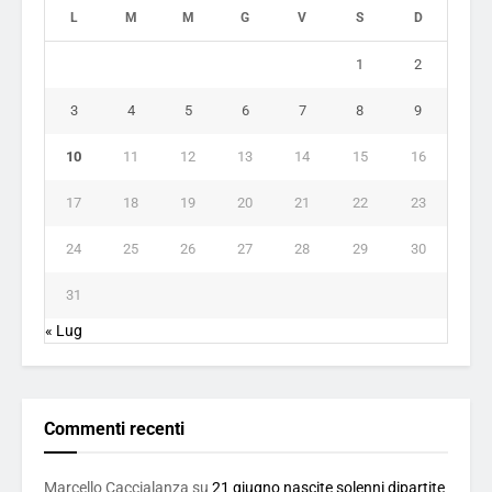
L
M
M
G
V
S
D
1
2
3
4
5
6
7
8
9
10
11
12
13
14
15
16
17
18
19
20
21
22
23
24
25
26
27
28
29
30
31
« Lug
Commenti recenti
Marcello Caccialanza
su
21 giugno nascite solenni dipartite