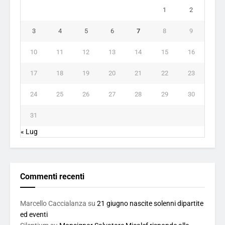
1
2
3
4
5
6
7
8
9
10
11
12
13
14
15
16
17
18
19
20
21
22
23
24
25
26
27
28
29
30
31
« Lug
Commenti recenti
Marcello Caccialanza
su
21 giugno nascite solenni dipartite
ed eventi