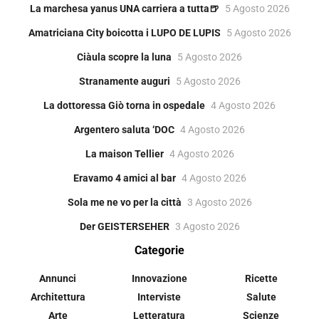
La marchesa yanus UNA carriera a tutta🍺
5 Agosto 2026
Amatriciana City boicotta i LUPO DE LUPIS
5 Agosto 2026
Ciàula scopre la luna
5 Agosto 2026
Stranamente auguri
5 Agosto 2026
La dottoressa Giò torna in ospedale
4 Agosto 2026
Argentero saluta ‘DOC
4 Agosto 2026
La maison Tellier
4 Agosto 2026
Eravamo 4 amici al bar
4 Agosto 2026
Sola me ne vo per la città
3 Agosto 2026
Der GEISTERSEHER
3 Agosto 2026
Categorie
Annunci
Innovazione
Ricette
Architettura
Interviste
Salute
Arte
Letteratura
Scienze