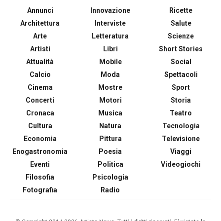
Annunci
Innovazione
Ricette
Architettura
Interviste
Salute
Arte
Letteratura
Scienze
Artisti
Libri
Short Stories
Attualità
Mobile
Social
Calcio
Moda
Spettacoli
Cinema
Mostre
Sport
Concerti
Motori
Storia
Cronaca
Musica
Teatro
Cultura
Natura
Tecnologia
Economia
Pittura
Televisione
Enogastronomia
Poesia
Viaggi
Eventi
Politica
Videogiochi
Filosofia
Psicologia
Fotografia
Radio