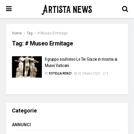
Home
Tag
# Museo Ermitage
Tag:
# Museo Ermitage
Il gruppo scultoreo Le Tre Grazie in mostra ai
Musei Vaticani
BY
ESTELLA RENZI
25 Ottobre 2022
1
Categorie
ANNUNCI