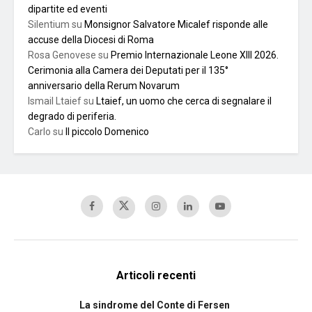
dipartite ed eventi
Silentium
su
Monsignor Salvatore Micalef risponde alle
accuse della Diocesi di Roma
Rosa Genovese
su
Premio Internazionale Leone XIII 2026.
Cerimonia alla Camera dei Deputati per il 135°
anniversario della Rerum Novarum
Ismail Ltaief
su
Ltaief, un uomo che cerca di segnalare il
degrado di periferia.
Carlo
su
Il piccolo Domenico
Articoli recenti
La sindrome del Conte di Fersen