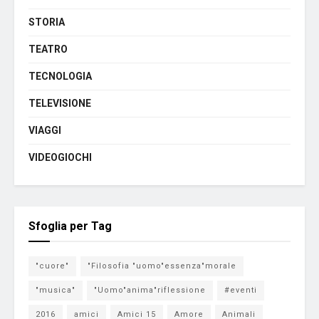
STORIA
TEATRO
TECNOLOGIA
TELEVISIONE
VIAGGI
VIDEOGIOCHI
Sfoglia per Tag
"cuore"
"Filosofia "uomo"essenza"morale
"musica"
"Uomo"anima"riflessione
#eventi
2016
amici
Amici 15
Amore
Animali