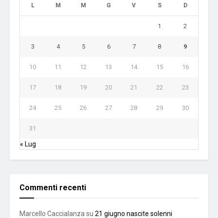
L
M
M
G
V
S
D
1
2
3
4
5
6
7
8
9
10
11
12
13
14
15
16
17
18
19
20
21
22
23
24
25
26
27
28
29
30
31
« Lug
Commenti recenti
Marcello Caccialanza
su
21 giugno nascite solenni