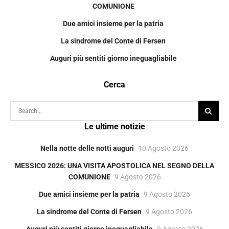
COMUNIONE
Due amici insieme per la patria
La sindrome del Conte di Fersen
Auguri più sentiti giorno ineguagliabile
Cerca
Le ultime notizie
Nella notte delle notti auguri
10 Agosto 2026
MESSICO 2026: UNA VISITA APOSTOLICA NEL SEGNO DELLA
COMUNIONE
9 Agosto 2026
Due amici insieme per la patria
9 Agosto 2026
La sindrome del Conte di Fersen
9 Agosto 2026
Auguri più sentiti giorno ineguagliabile
9 Agosto 2026