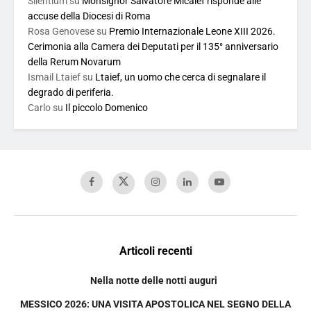
Silentium
su
Monsignor Salvatore Micalef risponde alle
accuse della Diocesi di Roma
Rosa Genovese
su
Premio Internazionale Leone XIII 2026.
Cerimonia alla Camera dei Deputati per il 135° anniversario
della Rerum Novarum
Ismail Ltaief
su
Ltaief, un uomo che cerca di segnalare il
degrado di periferia.
Carlo
su
Il piccolo Domenico
Articoli recenti
Nella notte delle notti auguri
MESSICO 2026: UNA VISITA APOSTOLICA NEL SEGNO DELLA