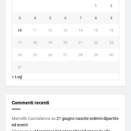
1
2
3
4
5
6
7
8
9
10
11
12
13
14
15
16
17
18
19
20
21
22
23
24
25
26
27
28
29
30
31
« Lug
Commenti recenti
Marcello Caccialanza
su
21 giugno nascite solenni dipartite
ed eventi