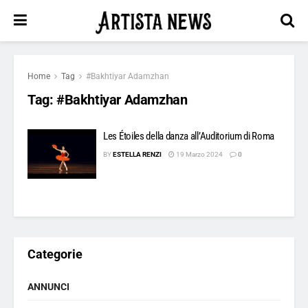
Home
Tag
#Bakhtiyar Adamzhan
Tag:
#Bakhtiyar Adamzhan
Les Étoiles della danza all’Auditorium di Roma
BY
ESTELLA RENZI
19 Marzo 2024
0
Categorie
ANNUNCI