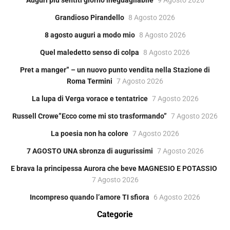
Grandioso Pirandello
8 Agosto 2026
8 agosto auguri a modo mio
8 Agosto 2026
Quel maledetto senso di colpa
8 Agosto 2026
Pret a manger” – un nuovo punto vendita nella Stazione di
Roma Termini
7 Agosto 2026
La lupa di Verga vorace e tentatrice
7 Agosto 2026
Russell Crowe”Ecco come mi sto trasformando”
7 Agosto 2026
La poesia non ha colore
7 Agosto 2026
7 AGOSTO UNA sbronza di augurissimi
7 Agosto 2026
E brava la principessa Aurora che beve MAGNESIO E POTASSIO
7 Agosto 2026
Incompreso quando l’amore TI sfiora
6 Agosto 2026
Categorie