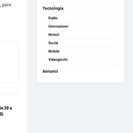
, pare
Tecnologia
Radio
Innovazione
Motori
Social
Mobile
Videogiochi
Annunci
in 30 a
lli