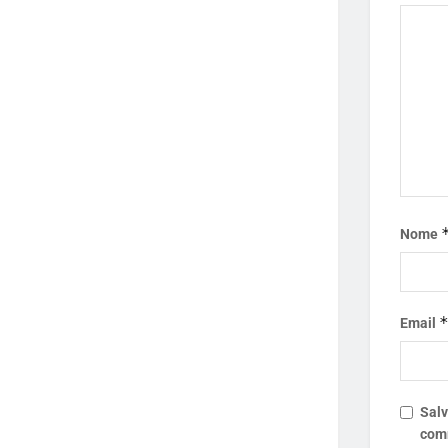
Nome
Email
Salv
com