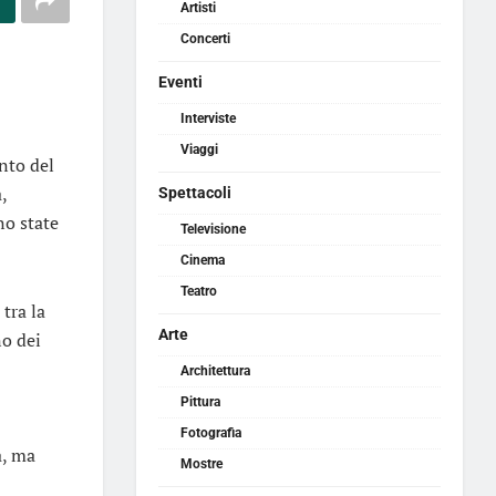
Artisti
Concerti
Eventi
Interviste
Viaggi
ento del
,
Spettacoli
no state
Televisione
Cinema
Teatro
tra la
Arte
o dei
Architettura
Pittura
Fotografia
a, ma
Mostre