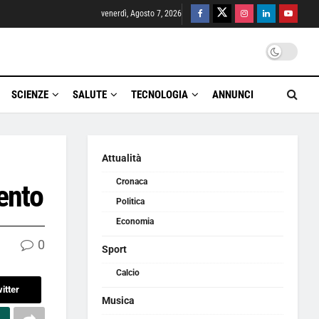
venerdì, Agosto 7, 2026
SCIENZE
SALUTE
TECNOLOGIA
ANNUNCI
Attualità
Cronaca
ento
Politica
Economia
0
Sport
Calcio
itter
Musica