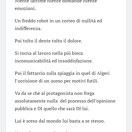
Niente lacrime niente domande niente
emozioni.
Un freddo robot in un corteo di nullità ed
indifferenza.
Poi tolto il dente tolto il dolore.
Si torna al lavoro nella più bieca
incomunicabilità ed insoddisfazione.
Poi il fattaccio sulla spiaggia in quel di Algeri
l’uccisione di un uomo per motivi futili.
Va da se che al protagonista non frega
assolutamente nulla del processo dell’opinione
pubblica e DI quello che sarà DI lui.
Lui è sceso dal mondo lui basta a se stesso.