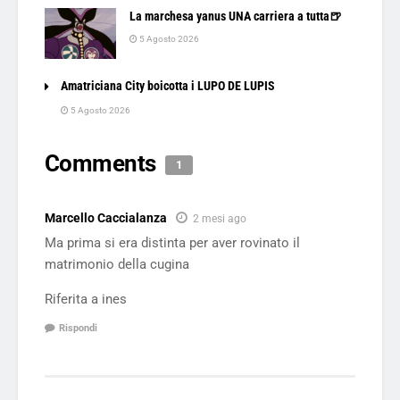
La marchesa yanus UNA carriera a tutta🍺
5 Agosto 2026
Amatriciana City boicotta i LUPO DE LUPIS
5 Agosto 2026
Comments
1
Marcello Caccialanza
2 mesi ago
Ma prima si era distinta per aver rovinato il
matrimonio della cugina
Riferita a ines
Rispondi