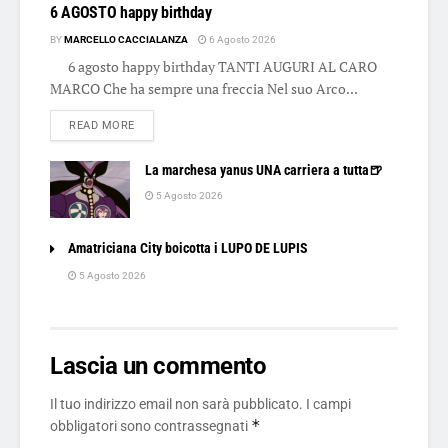
6 AGOSTO happy birthday
BY
MARCELLO CACCIALANZA
6 Agosto 2026
6 agosto happy birthday TANTI AUGURI AL CARO
MARCO Che ha sempre una freccia Nel suo Arco...
DETAILS
READ MORE
La marchesa yanus UNA carriera a tutta🍺
5 Agosto 2026
Amatriciana City boicotta i LUPO DE LUPIS
5 Agosto 2026
Lascia un commento
Il tuo indirizzo email non sarà pubblicato.
I campi
*
obbligatori sono contrassegnati