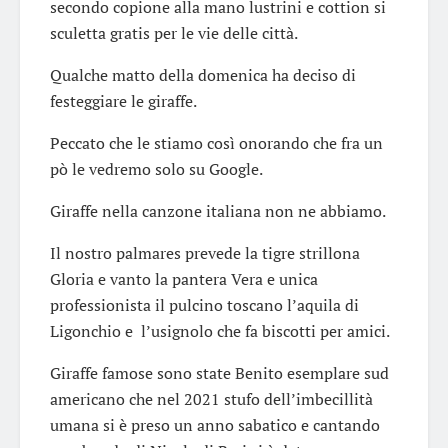
secondo copione alla mano lustrini e cottion si
sculetta gratis per le vie delle città.
Qualche matto della domenica ha deciso di
festeggiare le giraffe.
Peccato che le stiamo così onorando che fra un
pò le vedremo solo su Google.
Giraffe nella canzone italiana non ne abbiamo.
Il nostro palmares prevede la tigre strillona
Gloria e vanto la pantera Vera e unica
professionista il pulcino toscano l’aquila di
Ligonchio e l’usignolo che fa biscotti per amici.
Giraffe famose sono state Benito esemplare sud
americano che nel 2021 stufo dell’imbecillità
umana si è preso un anno sabatico e cantando