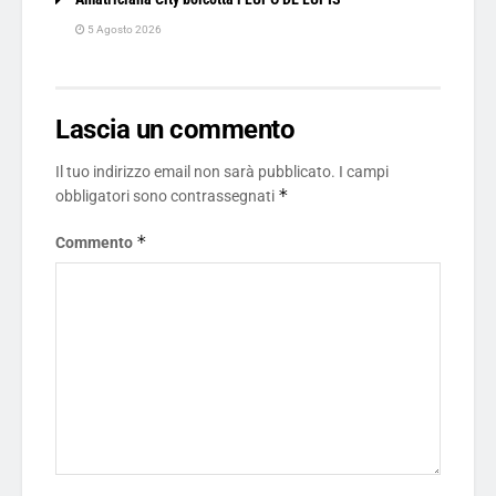
5 Agosto 2026
Lascia un commento
Il tuo indirizzo email non sarà pubblicato.
I campi
*
obbligatori sono contrassegnati
*
Commento