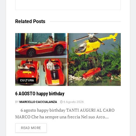
Related
Posts
CULTURA
6 AGOSTO happy birthday
BY
MARCELLO CACCIALANZA
6 Agosto 2026
6 agosto happy birthday TANTI AUGURI AL CARO
MARCO Che ha sempre una freccia Nel suo Arco...
DETAILS
READ MORE