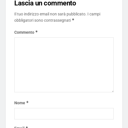
Lascia un commento
Il tuo indirizzo email non sarà pubblicato.
I campi
*
obbligatori sono contrassegnati
*
Commento
*
Nome