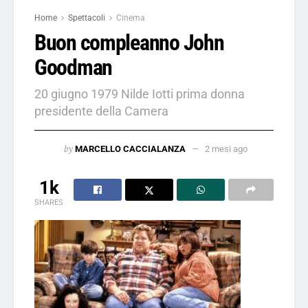
Home
Spettacoli
Cinema
Buon compleanno John
Goodman
20 giugno 1979 Nilde Iotti prima donna
presidente della Camera
by
MARCELLO CACCIALANZA
2 mesi ago
1k
SHARES