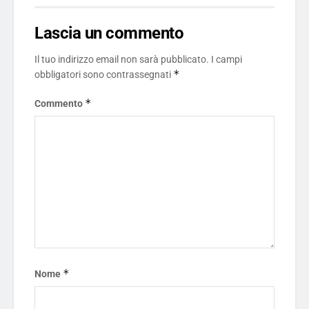
Lascia un commento
Il tuo indirizzo email non sarà pubblicato.
I campi
*
obbligatori sono contrassegnati
*
Commento
*
Nome