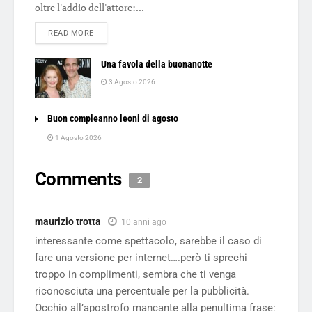
oltre l'addio dell'attore:...
DETAILS
READ MORE
Una favola della buonanotte
3 Agosto 2026
Buon compleanno leoni di agosto
1 Agosto 2026
Comments
2
maurizio trotta
10 anni ago
interessante come spettacolo, sarebbe il caso di
fare una versione per internet….però ti sprechi
troppo in complimenti, sembra che ti venga
riconosciuta una percentuale per la pubblicità.
Occhio all’apostrofo mancante alla penultima frase: