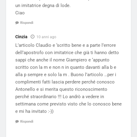
un imitatrice degna di lode.
Ciao
Rispondi
Cinzia
10 anni ago
L’articolo Claudio e ‘scritto bene e a parte l’errore
dell’apostrofo con imitatrice che già ti hanno detto
sappi che anche il nome Giampiero e ‘appunto
scritto con la m e non n in quanto davanti alla b e
alla p sempre e solo la m . Buono l’articolo …per i
complimenti fatti lascia perdere perché conosco
Antonello e si merita questo riconoscimento
perché straordinario !!! Lo andrò a vedere in
settimana come previsto visto che lo conosco bene
e mi ha invitato :-))
Rispondi