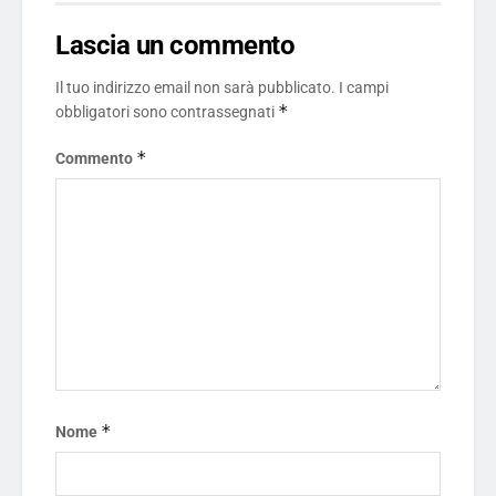
Lascia un commento
Il tuo indirizzo email non sarà pubblicato.
I campi
*
obbligatori sono contrassegnati
*
Commento
*
Nome