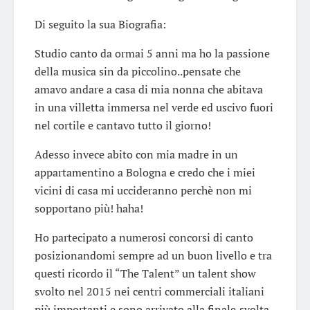
Di seguito la sua Biografia:
Studio canto da ormai 5 anni ma ho la passione
della musica sin da piccolino..pensate che
amavo andare a casa di mia nonna che abitava
in una villetta immersa nel verde ed uscivo fuori
nel cortile e cantavo tutto il giorno!
Adesso invece abito con mia madre in un
appartamentino a Bologna e credo che i miei
vicini di casa mi uccideranno perchè non mi
sopportano più! haha!
Ho partecipato a numerosi concorsi di canto
posizionandomi sempre ad un buon livello e tra
questi ricordo il “The Talent” un talent show
svolto nel 2015 nei centri commerciali italiani
più importanti e sono arrivato alla finale,svolta