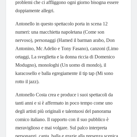
problemi che ci affliggono ogni giorno bisogna essere
doppiamente allegri.
Antonello in questo spettacolo porta in scena 12
numeri: una macchietta napoletana (Come son
nervoso), personaggi (Hamed il barman arabo, Don
Antonino, Mc Adelio e Tony Fasano), canzoni (Limo
ortaggi, La sveglietta e la donna riccia di Domenico
Modugno), monologhi (Un uomo di mondo), il
karacosello e balla egregiamente il tip tap (Mi sono
rotto il jazz).
Antonello Costa crea e produce i suoi spettacoli da
tanti anni e si è affermato in poco tempo come uno
degli artisti più originali e talentuosi del panorama
comico italiano. Il rapporto con il suo pubblico è
meraviglioso e mai volgare. Sul palco interpreta
personaggi, canta, balla e grazie alla presenza scenica,