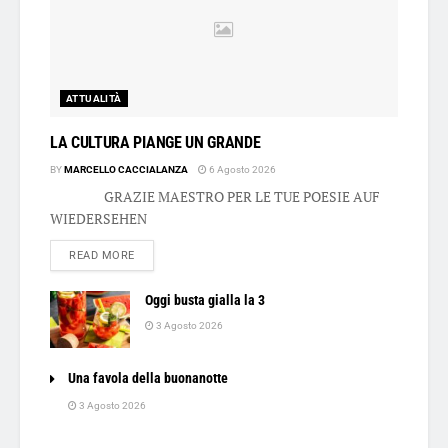
ATTUALITÀ
LA CULTURA PIANGE UN GRANDE
BY
MARCELLO CACCIALANZA
6 Agosto 2026
GRAZIE MAESTRO PER LE TUE POESIE AUF
WIEDERSEHEN
DETAILS
READ MORE
Oggi busta gialla la 3
3 Agosto 2026
Una favola della buonanotte
3 Agosto 2026