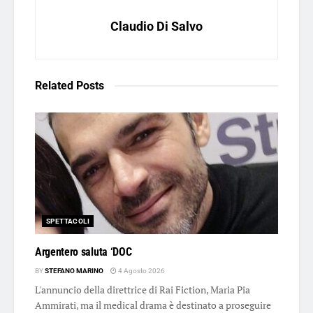
Claudio Di Salvo
Related
Posts
SPETTACOLI
Argentero saluta ‘DOC
BY
STEFANO MARINO
4 Agosto 2026
L'annuncio della direttrice di Rai Fiction, Maria Pia
Ammirati, ma il medical drama è destinato a proseguire