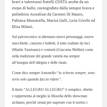
bravi e talentuosi fratelli COSTA anche da un
corpo di ballo, coreografato dalla sempre brava e
poliedrica Annalisa) da Carmen Di Mauro,
Fabiana Moscarella, Marica Galli, Licia Cricchi ed
Elisa Milani.
Sul palcoscenico si alternano nuovi personaggi, nuove
macchiette, canzoni e balletti, il tutto esaltato da luci
(Martin Taurisano) e costumi (Giacoma Mellini) come
nella tradizione del grande varietà ma sempre
all’insegna dell’allegria e delle risate.
Come dice sempre Antonello:
“io scherzo sempre, sono
serio solo quando faccio
ridere”
.
Il titolo “ALLEGRO ALLEGRO” è semplice, diretto
e rappresenta al meglio la filosofia dello showman
siciliano, perché ormai per superare con il sorriso i