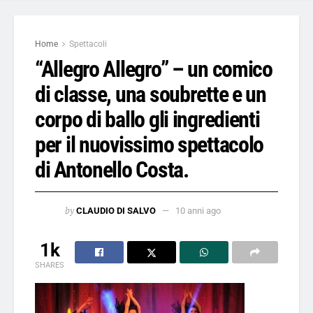
Home
Spettacoli
“Allegro Allegro” – un comico
di classe, una soubrette e un
corpo di ballo gli ingredienti
per il nuovissimo spettacolo
di Antonello Costa.
by
CLAUDIO DI SALVO
10 anni ago
1k
SHARES