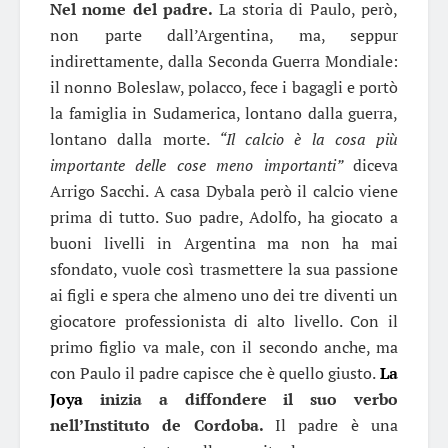
Nel nome del padre.
La storia di Paulo, però,
non parte dall’Argentina, ma, seppur
indirettamente, dalla Seconda Guerra Mondiale:
il nonno Boleslaw, polacco, fece i bagagli e portò
la famiglia in Sudamerica, lontano dalla guerra,
lontano dalla morte.
“Il calcio è la cosa più
importante delle cose meno importanti”
diceva
Arrigo Sacchi. A casa Dybala però il calcio viene
prima di tutto. Suo padre, Adolfo, ha giocato a
buoni livelli in Argentina ma non ha mai
sfondato, vuole così trasmettere la sua passione
ai figli e spera che almeno uno dei tre diventi un
giocatore professionista di alto livello. Con il
primo figlio va male, con il secondo anche, ma
con Paulo il padre capisce che è quello giusto.
La
Joya
inizia a diffondere il suo verbo
nell’Instituto de Cordoba.
Il padre è una