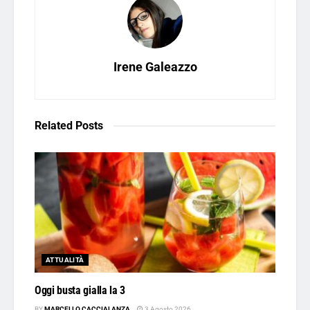
Irene Galeazzo
Related
Posts
ATTUALITÀ
Oggi busta gialla la 3
BY
MARCELLO CACCIALANZA
3 Agosto 2026