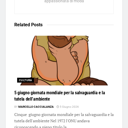
appassionata di moda
Related
Posts
CULTURA
5 giugno giornata mondiale per la salvaguardia e la
tutela dell’ambiente
BY
MARCELLO CACCIALANZA
5 Giugno 2026
Cinque giugno giornata mondiale per la salvaguardia e la
tutela dell'ambiente Nel 1972 l'ONU andava
riconoscendo a pieno titolo la...