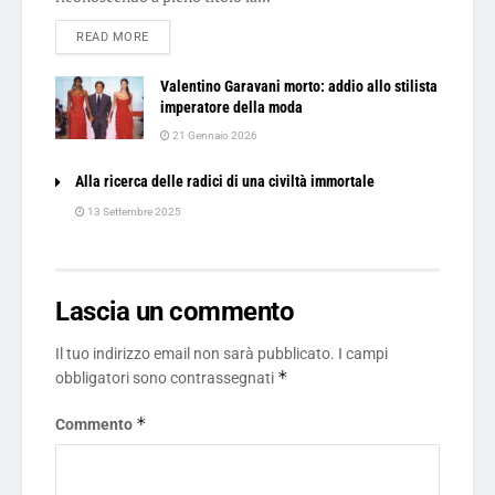
DETAILS
READ MORE
Valentino Garavani morto: addio allo stilista
imperatore della moda
21 Gennaio 2026
Alla ricerca delle radici di una civiltà immortale
13 Settembre 2025
Lascia un commento
Il tuo indirizzo email non sarà pubblicato.
I campi
*
obbligatori sono contrassegnati
*
Commento