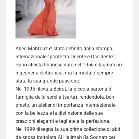
Abed Mahfouz e’ stato definito dalla stampa
internazionale “ponte tra Oriente e Occidente”,
e’uno stilista libanese nato nel 1956 e laureato in
ingegneria elettronica, ma la moda e’ sempre
stata la sua grande passione.
Nel 1995 rileva a Beirut, la piccola sartoria di
famiglia della sorella (sarta), rendendola, ben
presto, un atelier di importanza internazionale
con la bellezza e la distinzione delle sue
creazioni eleganti e tagliate alla perfezione.
Nel 1999 disegna la sua prima collezione di abiti
da sposa intitolata Al Halimah (la Sognatrice)