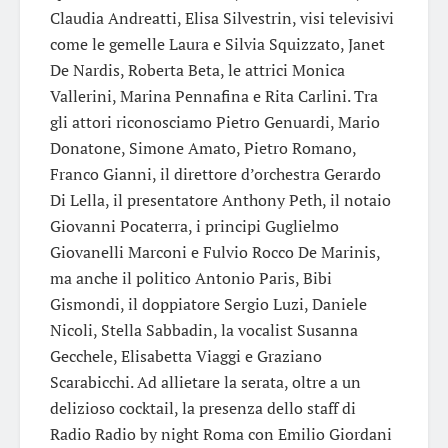
Claudia Andreatti, Elisa Silvestrin, visi televisivi
come le gemelle Laura e Silvia Squizzato, Janet
De Nardis, Roberta Beta, le attrici Monica
Vallerini, Marina Pennafina e Rita Carlini. Tra
gli attori riconosciamo Pietro Genuardi, Mario
Donatone, Simone Amato, Pietro Romano,
Franco Gianni, il direttore d’orchestra Gerardo
Di Lella, il presentatore Anthony Peth, il notaio
Giovanni Pocaterra, i principi Guglielmo
Giovanelli Marconi e Fulvio Rocco De Marinis,
ma anche il politico Antonio Paris, Bibi
Gismondi, il doppiatore Sergio Luzi, Daniele
Nicoli, Stella Sabbadin, la vocalist Susanna
Gecchele, Elisabetta Viaggi e Graziano
Scarabicchi. Ad allietare la serata, oltre a un
delizioso cocktail, la presenza dello staff di
Radio Radio by night Roma con Emilio Giordani