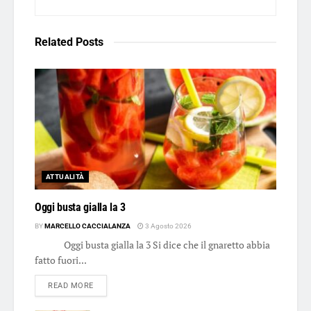
Related
Posts
ATTUALITÀ
Oggi busta gialla la 3
BY
MARCELLO CACCIALANZA
3 Agosto 2026
Oggi busta gialla la 3 Si dice che il gnaretto abbia
fatto fuori...
DETAILS
READ MORE