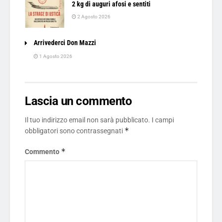
2 kg di auguri afosi e sentiti
2 Agosto 2026
Arrivederci Don Mazzi
1 Agosto 2026
Lascia un commento
Il tuo indirizzo email non sarà pubblicato.
I campi
*
obbligatori sono contrassegnati
*
Commento