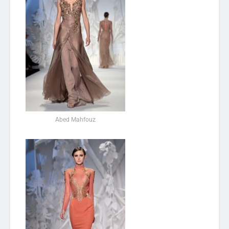
Abed Mahfouz