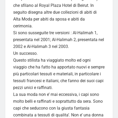
che sfilano al Royal Plaza Hotel di Beirut. In
seguito disegna altre due collezioni di abiti di
Alta Moda per abiti da sposa e abiti da
cerimonia.
Si sono susseguite tre versioni : Al-Halimah 1,
presentata nel 2001; Al-Halimah 2, presentata nel
2002 e Al-Halimah 3 nel 2003.
Un successo.
Questo stilista ha viaggiato molto ed ogni
viaggio che ha fatto ha apportato nuovi e sempre
più particolari tessuti e materiali, in particolare i
tessuti francesi e italiani, che fanno dei suoi capi
pezzi unici e raffinati.
La sua moda non e’ mai eccessiva, i capi sono
molto belli e raffinati e soprattutto da sera. Sono
capi che seducono con la giusta fantasia
combinata a tessuti di qualita’. Non e’ una donna