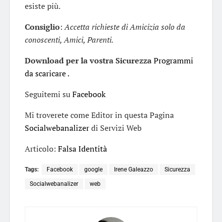
esiste più.
Consiglio
:
Accetta richieste di Amicizia solo da
conoscenti, Amici, Parenti.
Download per la vostra Sicurezza
Programmi
da scaricare .
Seguitemi su
Facebook
Mi troverete come Editor in questa Pagina
Socialwebanalizer
di Servizi Web
Articolo:
Falsa Identità
Tags:
Facebook
google
Irene Galeazzo
Sicurezza
Socialwebanalizer
web