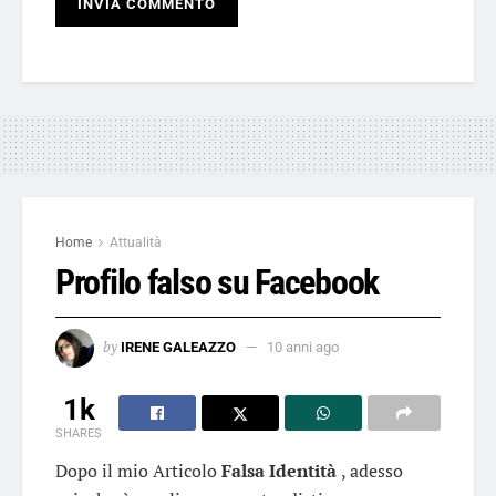
Home
Attualità
Profilo falso su Facebook
by
IRENE GALEAZZO
10 anni ago
1k
SHARES
Dopo il mio Articolo
Falsa Identità
, adesso