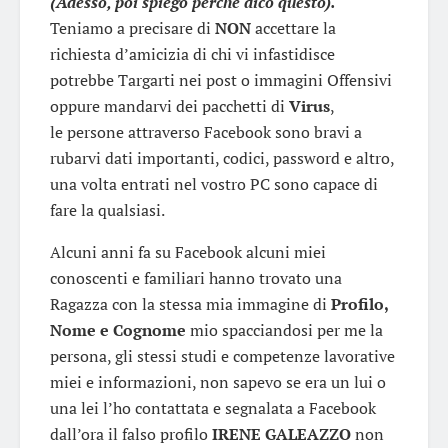
(Adesso, poi spiego perché dico questo).
Teniamo a precisare di
NON
accettare la
richiesta d’amicizia di chi vi infastidisce
potrebbe Targarti nei post o immagini Offensivi
oppure mandarvi dei pacchetti di
Virus
,
le persone attraverso
Facebook
sono bravi a
rubarvi dati importanti, codici, password e altro,
una volta entrati nel vostro PC sono capace di
fare la qualsiasi.
Alcuni anni fa su
Facebook
alcuni miei
conoscenti e familiari hanno trovato una
Ragazza con la stessa mia immagine di
Profilo,
Nome e Cognome
mio spacciandosi per me la
persona, gli stessi studi e competenze lavorative
miei e informazioni, non sapevo se era un lui o
una lei l’ho contattata e segnalata a
Facebook
dall’ora il falso profilo
IRENE GALEAZZO
non