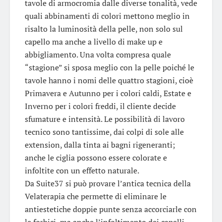
tavole di armocromia dalle diverse tonalità, vede
quali abbinamenti di colori mettono meglio in
risalto la luminosità della pelle, non solo sul
capello ma anche a livello di make up e
abbigliamento. Una volta compresa quale
“stagione” si sposa meglio con la pelle poiché le
tavole hanno i nomi delle quattro stagioni, cioè
Primavera e Autunno per i colori caldi, Estate e
Inverno per i colori freddi, il cliente decide
sfumature e intensità. Le possibilità di lavoro
tecnico sono tantissime, dai colpi di sole alle
extension, dalla tinta ai bagni rigeneranti;
anche le ciglia possono essere colorate e
infoltite con un effetto naturale.
Da Suite37 si può provare l’antica tecnica della
Velaterapia che permette di eliminare le
antiestetiche doppie punte senza accorciarle con
le forbici, ma anche l’infoltimento dei capelli