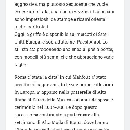
aggressiva, ma piuttosto seducente che vuole
essere ammirata, una donna vezzosa. I suoi capi
sono impreziositi da stampe e ricami orientali
molto particolari.
Oggi la griffe è disponibile sui mercati di Stati
Uniti, Europa, e soprattutto nei Paesi Arabi. Lo
stilista sta proponendo una linea di pret à porter,
con modelli più semplici e che abbracciano varie
taglie.
Roma e’ stata la citta’ in cui Mahfouz e’ stato
accolto ed ha presentato le sue prime collezioni
in Europa. E’ apparso nella passerelle di Alta
Roma al Parco della Musica con abiti da sposa e
cerimonia nel 2003-2004 e dopo questo
successo ha continuato a partecipare alla
settimana di Alta Moda di Roma, dove hanno
sfilato le sue collezioni che si sono susseguite