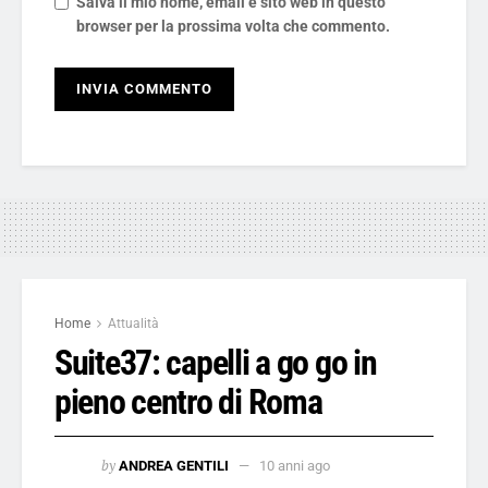
Salva il mio nome, email e sito web in questo
browser per la prossima volta che commento.
Home
Attualità
Suite37: capelli a go go in
pieno centro di Roma
by
ANDREA GENTILI
10 anni ago