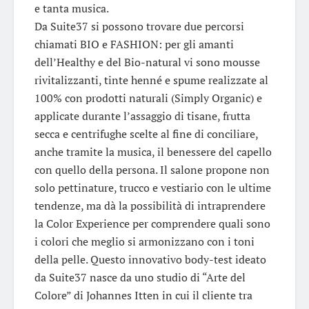
e tanta musica.
Da Suite37 si possono trovare due percorsi
chiamati BIO e FASHION: per gli amanti
dell’Healthy e del Bio-natural vi sono mousse
rivitalizzanti, tinte henné e spume realizzate al
100% con prodotti naturali (Simply Organic) e
applicate durante l’assaggio di tisane, frutta
secca e centrifughe scelte al fine di conciliare,
anche tramite la musica, il benessere del capello
con quello della persona. Il salone propone non
solo pettinature, trucco e vestiario con le ultime
tendenze, ma dà la possibilità di intraprendere
la Color Experience per comprendere quali sono
i colori che meglio si armonizzano con i toni
della pelle. Questo innovativo body-test ideato
da Suite37 nasce da uno studio di “Arte del
Colore” di Johannes Itten in cui il cliente tra