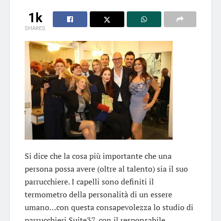
1k
SHARES
Si dice che la cosa più importante che una
persona possa avere (oltre al talento) sia il suo
parrucchiere. I capelli sono definiti il
termometro della personalità di un essere
umano…con questa consapevolezza lo studio di
parrucchieri Suite37, con il responsabile