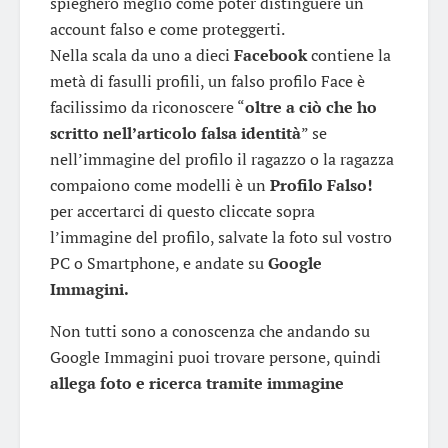
spiegherò meglio come poter distinguere un
account falso e come proteggerti.
Nella scala da uno a dieci
Facebook
contiene la
metà di fasulli profili, un falso profilo Face è
facilissimo da riconoscere “
oltre a ciò che ho
scritto nell’articolo falsa identità
” se
nell’immagine del profilo il ragazzo o la ragazza
compaiono come modelli è un
Profilo Falso!
per accertarci di questo cliccate sopra
l’immagine del profilo, salvate la foto sul vostro
PC o
Smartphone
, e andate su
Google
Immagini.
Non tutti sono a conoscenza che andando su
Google
Immagini puoi trovare persone, quindi
allega foto e ricerca tramite immagine