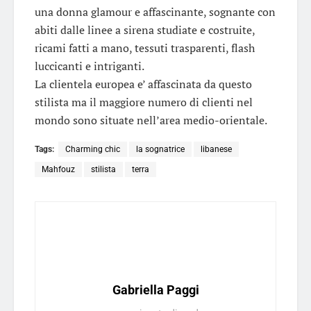
una donna glamour e affascinante, sognante con
abiti dalle linee a sirena studiate e costruite,
ricami fatti a mano, tessuti trasparenti, flash
luccicanti e intriganti.
La clientela europea e’ affascinata da questo
stilista ma il maggiore numero di clienti nel
mondo sono situate nell’area medio-orientale.
Tags:
Charming chic
la sognatrice
libanese
Mahfouz
stilista
terra
Gabriella Paggi