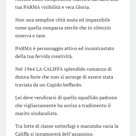
tua PARMA visibilità e vera Gloria.
Non una semplice città muta ed impassibile
come quella comparsa sterile che in silenzio
osserva e tace.
PARMA è personaggio attivo ed incontrastato
della tua fervida creatività.
Nel 1964 LA CALIFFA splendido romanzo di
donna forte che non si accorge di essere stata
traviata da un Cupido beffardo.
Lei deve vendicarsi di quello squallido padrone
che vigliaccamente ha ucciso a tradimento il
marito sindacalista.
Tra lotte di classe sotterfugi e macumba varia la
Califfa si innamorerà dell’assassino.