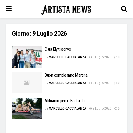
Giorno:
9 Luglio 2026
Cara Ely ti scrivo
BY
MARCELLO CACCIALANZA
9 Luglio 2026
0
Buon compleanno Martina
BY
MARCELLO CACCIALANZA
9 Luglio 2026
0
Abbiamo perso Barbablù
BY
MARCELLO CACCIALANZA
9 Luglio 2026
0