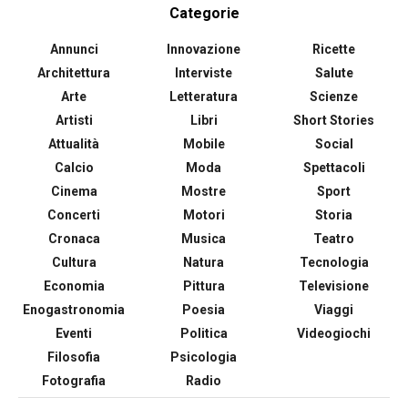
Categorie
Annunci
Innovazione
Ricette
Architettura
Interviste
Salute
Arte
Letteratura
Scienze
Artisti
Libri
Short Stories
Attualità
Mobile
Social
Calcio
Moda
Spettacoli
Cinema
Mostre
Sport
Concerti
Motori
Storia
Cronaca
Musica
Teatro
Cultura
Natura
Tecnologia
Economia
Pittura
Televisione
Enogastronomia
Poesia
Viaggi
Eventi
Politica
Videogiochi
Filosofia
Psicologia
Fotografia
Radio