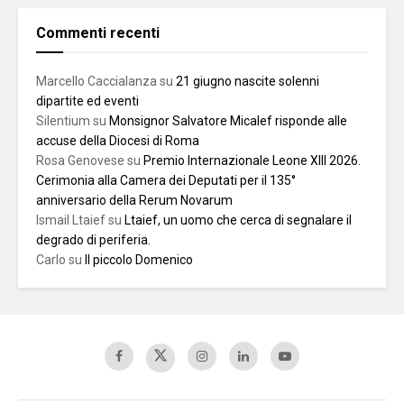
Commenti recenti
Marcello Caccialanza
su
21 giugno nascite solenni
dipartite ed eventi
Silentium
su
Monsignor Salvatore Micalef risponde alle
accuse della Diocesi di Roma
Rosa Genovese
su
Premio Internazionale Leone XIII 2026.
Cerimonia alla Camera dei Deputati per il 135°
anniversario della Rerum Novarum
Ismail Ltaief
su
Ltaief, un uomo che cerca di segnalare il
degrado di periferia.
Carlo
su
Il piccolo Domenico