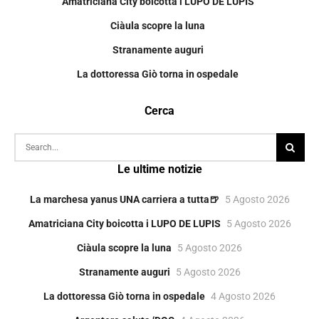
Amatriciana City boicotta i LUPO DE LUPIS
Ciàula scopre la luna
Stranamente auguri
La dottoressa Giò torna in ospedale
Cerca
Le ultime notizie
La marchesa yanus UNA carriera a tutta🍺
5 Agosto 2026
Amatriciana City boicotta i LUPO DE LUPIS
5 Agosto 2026
Ciàula scopre la luna
5 Agosto 2026
Stranamente auguri
5 Agosto 2026
La dottoressa Giò torna in ospedale
4 Agosto 2026