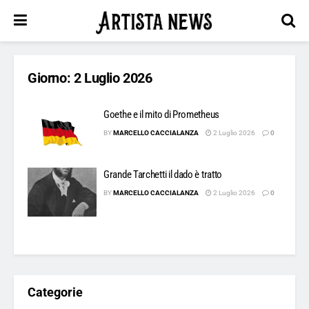
Giorno:
2 Luglio 2026
Goethe e il mito di Prometheus
BY
MARCELLO CACCIALANZA
2 Luglio 2026
0
Grande Tarchetti il dado è tratto
BY
MARCELLO CACCIALANZA
2 Luglio 2026
0
Categorie