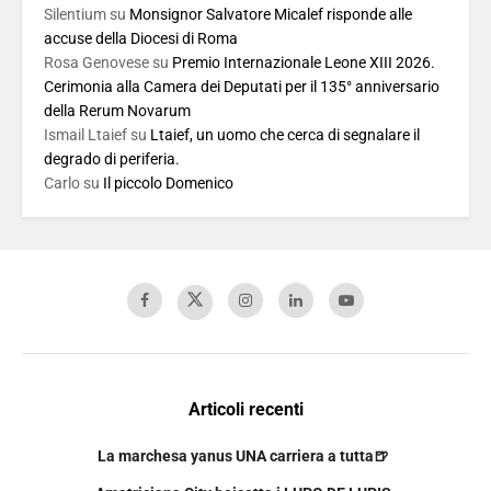
Silentium
su
Monsignor Salvatore Micalef risponde alle
accuse della Diocesi di Roma
Rosa Genovese
su
Premio Internazionale Leone XIII 2026.
Cerimonia alla Camera dei Deputati per il 135° anniversario
della Rerum Novarum
Ismail Ltaief
su
Ltaief, un uomo che cerca di segnalare il
degrado di periferia.
Carlo
su
Il piccolo Domenico
Articoli recenti
La marchesa yanus UNA carriera a tutta🍺