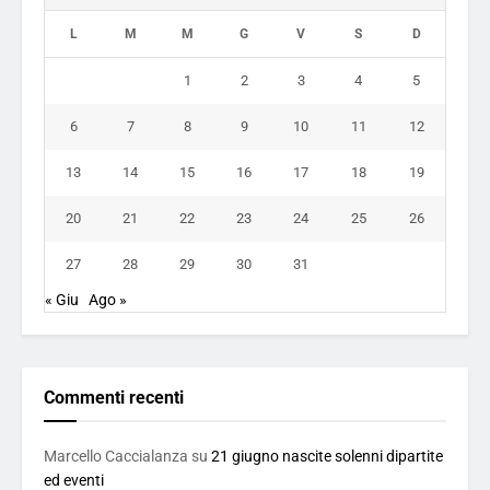
L
M
M
G
V
S
D
1
2
3
4
5
6
7
8
9
10
11
12
13
14
15
16
17
18
19
20
21
22
23
24
25
26
27
28
29
30
31
« Giu
Ago »
Commenti recenti
Marcello Caccialanza
su
21 giugno nascite solenni dipartite
ed eventi