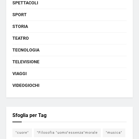
SPETTACOLI
SPORT
STORIA
TEATRO
TECNOLOGIA
TELEVISIONE
VIAGGI
VIDEOGIOCHI
Sfoglia per Tag
"cuore"
"Filosofia "uomo"essenza"morale
"musica"