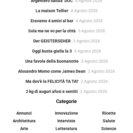
Argentero saluta ‘DOC
4 Agosto 2026
La maison Tellier
4 Agosto 2026
Eravamo 4 amici al bar
4 Agosto 2026
Sola me ne vo per la città
3 Agosto 2026
Der GEISTERSEHER
3 Agosto 2026
Oggi busta gialla la 3
3 Agosto 2026
Una favola della buonanotte
3 Agosto 2026
Alssandro Momo come James Dean
2 Agosto 2026
Ma dov’è la FELICITÀ TA TA?
2 Agosto 2026
2 kg di auguri afosi e sentiti
2 Agosto 2026
Categorie
Annunci
Innovazione
Ricette
Architettura
Interviste
Salute
Arte
Letteratura
Scienze