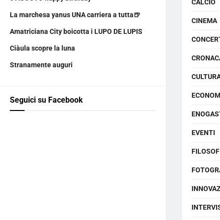
CALCIO
La marchesa yanus UNA carriera a tutta🍺
CINEMA
Amatriciana City boicotta i LUPO DE LUPIS
CONCER
Ciàula scopre la luna
CRONAC
Stranamente auguri
CULTUR
ECONOM
Seguici su Facebook
ENOGAS
EVENTI
FILOSOF
FOTOGR
INNOVA
INTERVI