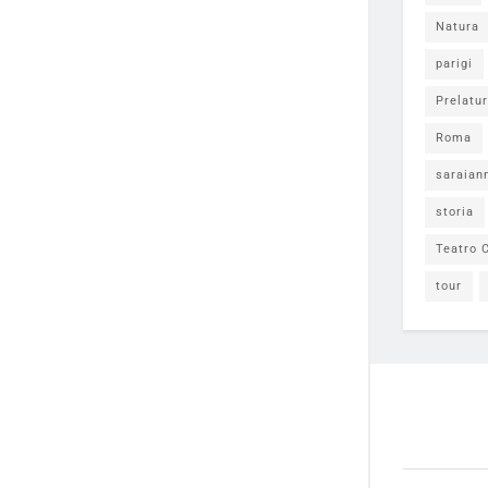
Natura
parigi
Prelatur
Roma
saraian
storia
Teatro C
tour