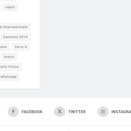
ospiti
a Internazionale
Sanremo 2016
none
Serie A
teatro
arlo Felice
whatsapp
FACEBOOK
TWITTER
INSTAGR