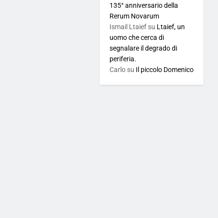
135° anniversario della
Rerum Novarum
Ismail Ltaief
su
Ltaief, un
uomo che cerca di
segnalare il degrado di
periferia.
Carlo
su
Il piccolo Domenico