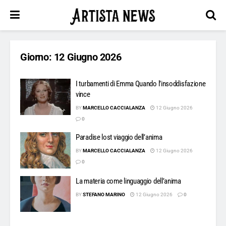
Giorno:
12 Giugno 2026
I turbamenti di Emma Quando l’insoddisfazione
vince
BY
MARCELLO CACCIALANZA
12 Giugno 2026
0
Paradise lost viaggio dell’anima
BY
MARCELLO CACCIALANZA
12 Giugno 2026
0
La materia come linguaggio dell’anima
BY
STEFANO MARINO
12 Giugno 2026
0