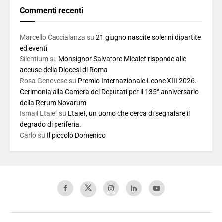
Commenti recenti
Marcello Caccialanza
su
21 giugno nascite solenni dipartite
ed eventi
Silentium
su
Monsignor Salvatore Micalef risponde alle
accuse della Diocesi di Roma
Rosa Genovese
su
Premio Internazionale Leone XIII 2026.
Cerimonia alla Camera dei Deputati per il 135° anniversario
della Rerum Novarum
Ismail Ltaief
su
Ltaief, un uomo che cerca di segnalare il
degrado di periferia.
Carlo
su
Il piccolo Domenico