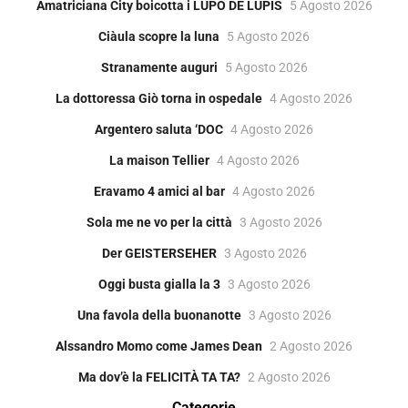
Amatriciana City boicotta i LUPO DE LUPIS
5 Agosto 2026
Ciàula scopre la luna
5 Agosto 2026
Stranamente auguri
5 Agosto 2026
La dottoressa Giò torna in ospedale
4 Agosto 2026
Argentero saluta ‘DOC
4 Agosto 2026
La maison Tellier
4 Agosto 2026
Eravamo 4 amici al bar
4 Agosto 2026
Sola me ne vo per la città
3 Agosto 2026
Der GEISTERSEHER
3 Agosto 2026
Oggi busta gialla la 3
3 Agosto 2026
Una favola della buonanotte
3 Agosto 2026
Alssandro Momo come James Dean
2 Agosto 2026
Ma dov’è la FELICITÀ TA TA?
2 Agosto 2026
Categorie