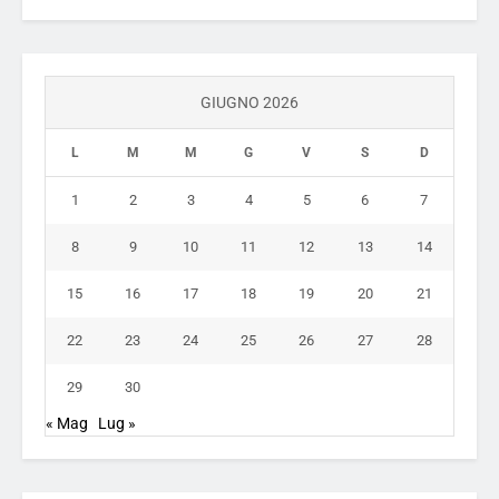
GIUGNO 2026
L
M
M
G
V
S
D
1
2
3
4
5
6
7
8
9
10
11
12
13
14
15
16
17
18
19
20
21
22
23
24
25
26
27
28
29
30
« Mag
Lug »