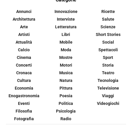
Annunci
Innovazione
Ricette
Architettura
Interviste
Salute
Arte
Letteratura
Scienze
Artisti
Libri
Short Stories
Attualità
Mobile
Social
Calcio
Moda
Spettacoli
Cinema
Mostre
Sport
Concerti
Motori
Storia
Cronaca
Musica
Teatro
Cultura
Natura
Tecnologia
Economia
Pittura
Televisione
Enogastronomia
Poesia
Viaggi
Eventi
Politica
Videogiochi
Filosofia
Psicologia
Fotografia
Radio