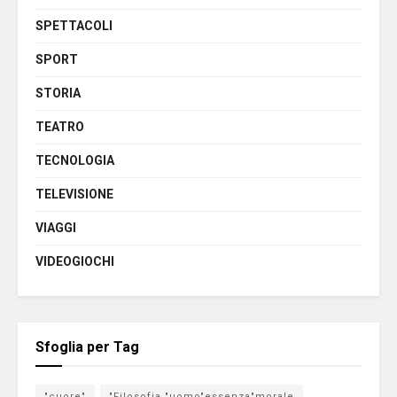
SPETTACOLI
SPORT
STORIA
TEATRO
TECNOLOGIA
TELEVISIONE
VIAGGI
VIDEOGIOCHI
Sfoglia per Tag
"cuore"
"Filosofia "uomo"essenza"morale