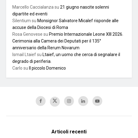
Marcello Caccialanza
su
21 giugno nascite solenni
dipartite ed eventi
Silentium
su
Monsignor Salvatore Micalef risponde alle
accuse della Diocesi di Roma
Rosa Genovese
su
Premio Internazionale Leone XIII 2026.
Cerimonia alla Camera dei Deputati per il 135°
anniversario della Rerum Novarum
Ismail Ltaief
su
Ltaief, un uomo che cerca di segnalare il
degrado di periferia.
Carlo
su
Il piccolo Domenico
Articoli recenti