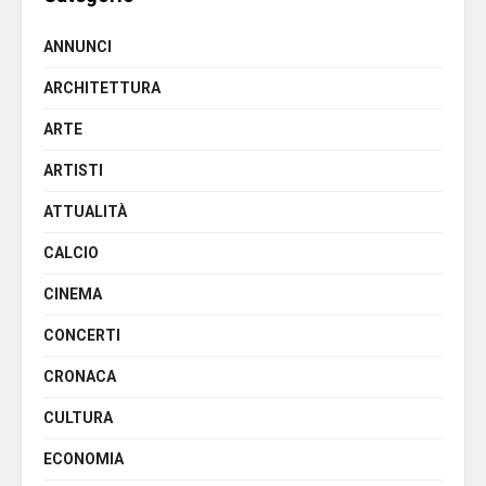
ANNUNCI
ARCHITETTURA
ARTE
ARTISTI
ATTUALITÀ
CALCIO
CINEMA
CONCERTI
CRONACA
CULTURA
ECONOMIA