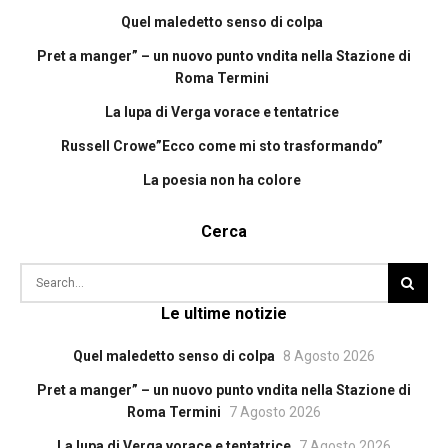
Quel maledetto senso di colpa
Pret a manger” – un nuovo punto vndita nella Stazione di
Roma Termini
La lupa di Verga vorace e tentatrice
Russell Crowe”Ecco come mi sto trasformando”
La poesia non ha colore
Cerca
Le ultime notizie
Quel maledetto senso di colpa
8 Agosto 2026
Pret a manger” – un nuovo punto vndita nella Stazione di
Roma Termini
7 Agosto 2026
La lupa di Verga vorace e tentatrice
7 Agosto 2026