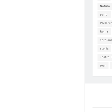
Natura
parigi
Prelatur
Roma
saraian
storia
Teatro C
tour