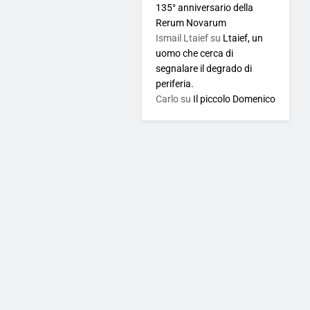
135° anniversario della
Rerum Novarum
Ismail Ltaief
su
Ltaief, un
uomo che cerca di
segnalare il degrado di
periferia.
Carlo
su
Il piccolo Domenico