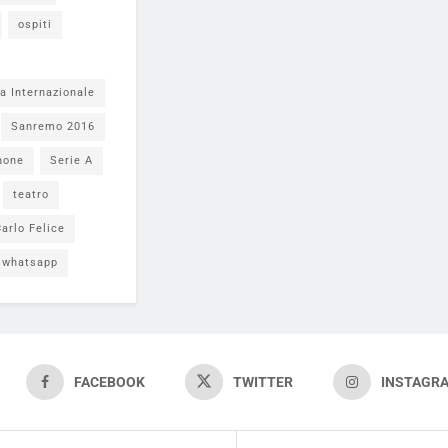
ospiti
a Internazionale
Sanremo 2016
none
Serie A
teatro
arlo Felice
whatsapp
FACEBOOK
TWITTER
INSTAGR