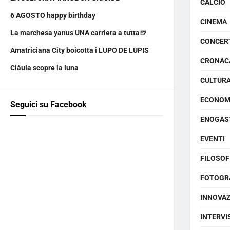
CALCIO
6 AGOSTO happy birthday
CINEMA
La marchesa yanus UNA carriera a tutta🍺
CONCER
Amatriciana City boicotta i LUPO DE LUPIS
CRONAC
Ciàula scopre la luna
CULTUR
ECONOM
Seguici su Facebook
ENOGAS
EVENTI
FILOSOF
FOTOGR
INNOVA
INTERVI