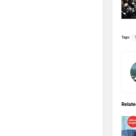
Tags:
Relate