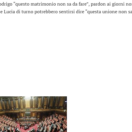
drigo “questo matrimonio non sa da fare”, pardon ai giorni nos
e Lucia di turno potrebbero sentirsi dire “questa unione non s