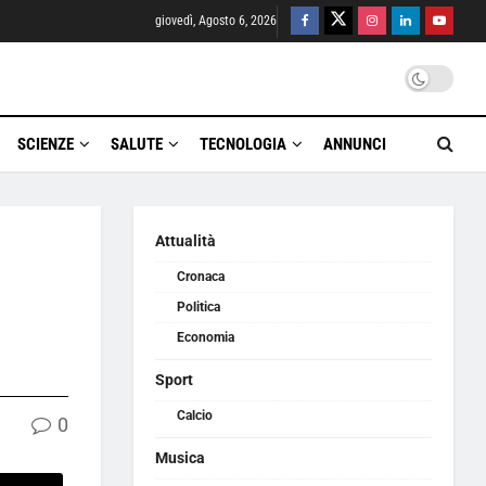
giovedì, Agosto 6, 2026
SCIENZE
SALUTE
TECNOLOGIA
ANNUNCI
Attualità
Cronaca
Politica
Economia
Sport
Calcio
0
Musica