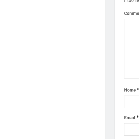
Il tuo i
Comme
Nome
Email